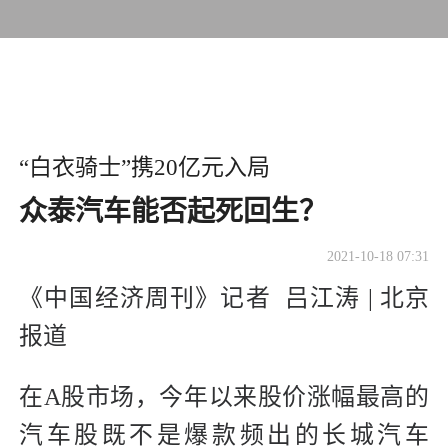
“白衣骑士”携20亿元入局
众泰汽车能否起死回生？
2021-10-18 07:31
《中国经济周刊》记者 吕江涛 | 北京
报道
在A股市场，今年以来股价涨幅最高的
汽车股既不是爆款频出的长城汽车