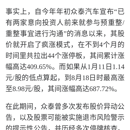
事实上，自今年年初众泰汽车宣布“已
有两家意向投资人前来就参与预重整/
重整事宜进行沟通”的消息以来，其股
价就开启了疯涨模式，在不到4个月的
时间里共拉出44个涨停板，其间累计涨
幅高达409.65%。而如果从1月11日1.14
元/股的低点算起，到8月18日时最高涨
至8.98元/股，其间涨幅高达687.72%。
在此期间，众泰曾多次发布股价异动公
告，以及股票可能被实施退市风险警示
的提示性公告，并历经多次停牌核查。