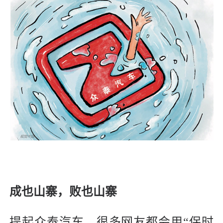
成也山寨，败也山寨
提起众泰汽车，很多网友都会用“保时