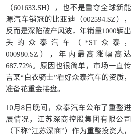
（601633.SH），也不是重夺全球新能
源汽车销冠的比亚迪（002594.SZ），
反而是深陷破产风波，年销量1000辆出
头的众泰汽车（*ST众泰，
000980.SZ），年内最高涨幅高达
687.72%。原因也很简单，市场一直传
言某“白衣骑士”看好众泰汽车的资质，
准备花重金接盘。
10月8日晚间，众泰汽车公布了重整进
展情况，江苏深商控股集团有限公司
（下称“江苏深商”）作为重整投资人，