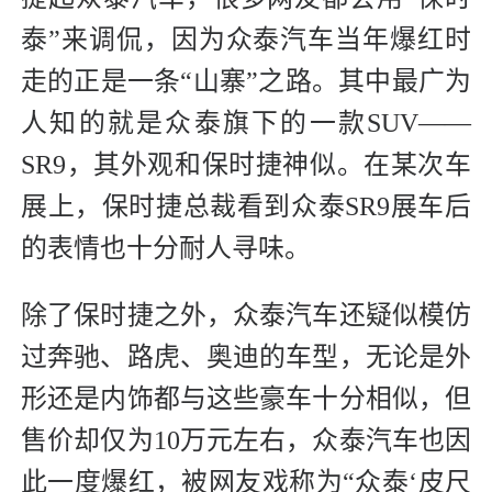
泰”来调侃，因为众泰汽车当年爆红时
走的正是一条“山寨”之路。其中最广为
人知的就是众泰旗下的一款SUV——
SR9，其外观和保时捷神似。在某次车
展上，保时捷总裁看到众泰SR9展车后
的表情也十分耐人寻味。
除了保时捷之外，众泰汽车还疑似模仿
过奔驰、路虎、奥迪的车型，无论是外
形还是内饰都与这些豪车十分相似，但
售价却仅为10万元左右，众泰汽车也因
此一度爆红，被网友戏称为“众泰‘皮尺