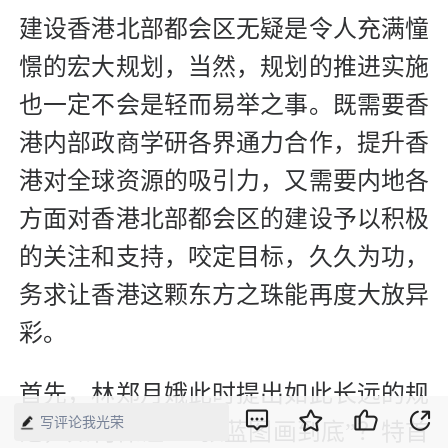
建设香港北部都会区无疑是令人充满憧
憬的宏大规划，当然，规划的推进实施
也一定不会是轻而易举之事。既需要香
港内部政商学研各界通力合作，提升香
港对全球资源的吸引力，又需要内地各
方面对香港北部都会区的建设予以积极
的关注和支持，咬定目标，久久为功，
务求让香港这颗东方之珠能再度大放异
彩。
首先，林郑月娥此时提出如此长远的规
写评论我光荣
范，如何保证“一张蓝图画到底”？特首