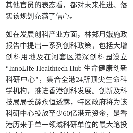
其他官员的表态看，都对未来推进、落
实该规划充满了信心。
如在发展创科产业方面，林郑月娥施政
报告中提出一系列创科政策，包括大增
创科用地及在河套区港深创科园设立
“InnoLife Healthtech Hub 生命健康创新
科研中心”，集合全港24所顶尖生命科
学机构，推进香港创科发展。创新及科
技局局长薛永恒透露，特区政府将为该
科研中心投放至少60亿港元资金，是香
港历来于单一领域科研单位的最大笔投