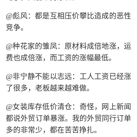
@彪风：都是互相压价攀比造成的恶性
竞争。
@种花家的雏凤：原材料成倍地涨，运
费也成倍涨，而工资的涨幅最低。
@非宁静不能以志远：工人工资已经涨
了很多，老板越来越难做。
@女装库存低价清仓：奇怪，网上新闻
都说外贸订单暴涨。我的外贸同行订单
多的非常少，都在苦苦挣扎。