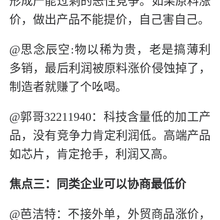
形成产能过剩的恶性竞争。如果原料涨
价，做出产品不能提价，自己害自己。
@思念辰空:物以稀为贵，老是搞薄利
多销，最后利润被原料涨价侵蚀掉了，
制造者就赚了个吆喝。
@郭哥32211940：科技含量低的加工产
品，没有竞争力肯定利润低。高端产品
如芯片，肯定抢手，利润又高。
焦点三：同类企业可以协商最低价
@芭洁特：不接外单，外贸商品涨价，