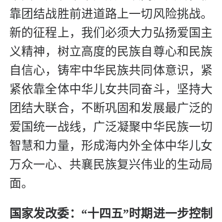
靠团结战胜前进道路上一切风险挑战。
新的征程上，我们必须大力弘扬爱国主
义精神，树立高度的民族自尊心和民族
自信心，铸牢中华民族共同体意识，紧
紧依靠全体中华儿女共同奋斗，坚持大
团结大联合，不断巩固和发展最广泛的
爱国统一战线，广泛凝聚中华民族一切
智慧和力量，形成海内外全体中华儿女
万众一心、共襄民族复兴伟业的生动局
面。
国家发改委：
“十四五”时期进一步控制