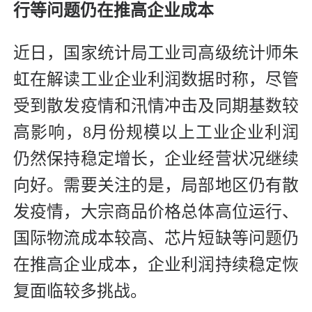
行等问题仍在推高企业成本
近日，国家统计局工业司高级统计师朱
虹在解读工业企业利润数据时称，尽管
受到散发疫情和汛情冲击及同期基数较
高影响，8月份规模以上工业企业利润
仍然保持稳定增长，企业经营状况继续
向好。需要关注的是，局部地区仍有散
发疫情，大宗商品价格总体高位运行、
国际物流成本较高、芯片短缺等问题仍
在推高企业成本，企业利润持续稳定恢
复面临较多挑战。