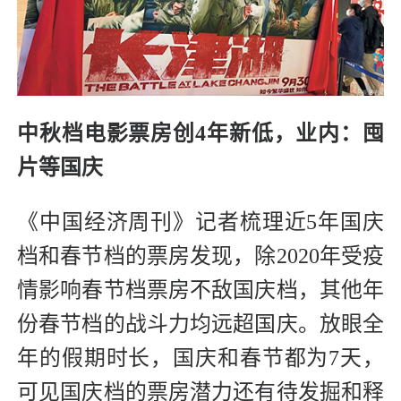
中秋档电影票房创4年新低，
业内：囤
片等国庆
《中国经济周刊》记者梳理近5年国庆
档和春节档的票房发现，除2020年受疫
情影响春节档票房不敌国庆档，其他年
份春节档的战斗力均远超国庆。放眼全
年的假期时长，国庆和春节都为7天，
可见国庆档的票房潜力还有待发掘和释