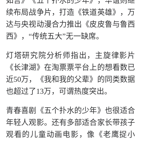
如言》《五个扑水的少年》，华谊则继
续布局战争片，打造《铁道英雄》，万
达与央视动漫合力推出《皮皮鲁与鲁西
西》，“传统五大”无一缺席。
灯塔研究院分析师指出，主旋律影片
《长津湖》在淘票票平台上的想看数已
近50万，《我和我的父辈》的同类数据
也超过了13万，可谓热度突出。
青春喜剧《五个扑水的少年》也很适合
年轻人观影。还有多部适合家长带孩子
观看的儿童动画电影，像《老鹰捉小