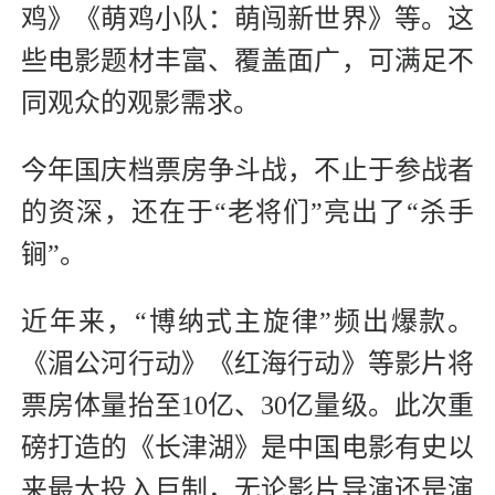
鸡》《萌鸡小队：萌闯新世界》等。这
些电影题材丰富、覆盖面广，可满足不
同观众的观影需求。
今年国庆档票房争斗战，不止于参战者
的资深，还在于“老将们”亮出了“杀手
锏”。
近年来，“博纳式主旋律”频出爆款。
《湄公河行动》《红海行动》等影片将
票房体量抬至10亿、30亿量级。此次重
磅打造的《长津湖》是中国电影有史以
来最大投入巨制，无论影片导演还是演