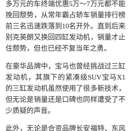
多万元的车终端优惠5万～7万元都不能
挽回颓势，从常年霸占轿车销量排行榜
前三名迅速跌落到10名开外。直到后来
别克英朗又换回四缸发动机，销量才止
住颓势，但也已经不复当年之勇。
在豪华品牌中，宝马也曾经挑战过三缸
发动机，其旗下的紧凑级SUV宝马X1
的三缸发动机虽然使用了很多新技术，
但无论是销量还是口碑也同样遭受了不
少质疑的声音。
此外，无论是合资品牌长安福特、东风