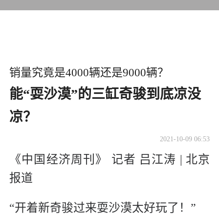
销量究竟是4000辆还是9000辆？
能“耍沙漠”的三缸奇骏到底凉没
凉？
2021-10-09 06:53
《中国经济周刊》 记者 吕江涛 | 北京
报道
“开着新奇骏过来耍沙漠太好玩了！”