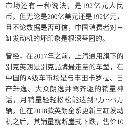
市场还有一种说法，是192亿元人民
币。但无论是200亿美元还是192亿元，
且不论数据是否可信，中国消费者对三
缸发动机的坏印象是根深蒂固的。
曾经，在2017年之前，上汽通用旗下的
别克英朗是别克品牌最走量的车型，在
中国的A级车市场是与丰田卡罗拉、日
产轩逸、大众朗逸并驾齐驱的销量神
话，月销量轻轻松松能达到2万～3万
辆。但在2018款英朗全系更新三缸发动
机之后，其销量就断崖式下跌，售价10