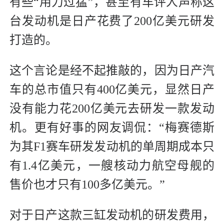
有些“用力过猛”，甚至有车评人声称这
台发动机是日产花费了200亿美元研发
打造的。
这个言论是经不起推敲的，因为日产汽
车的总市值只有400亿美元，显然日产
没有能力花200亿美元去研发一款发动
机。更有好事的网友调侃：“梅赛德斯
为其F1赛车研发发动机的单周期成本只
有1.4亿美元，一艘核动力航空母舰的
售价也才只有100多亿美元。”
对于日产这款三缸发动机的研发费用，