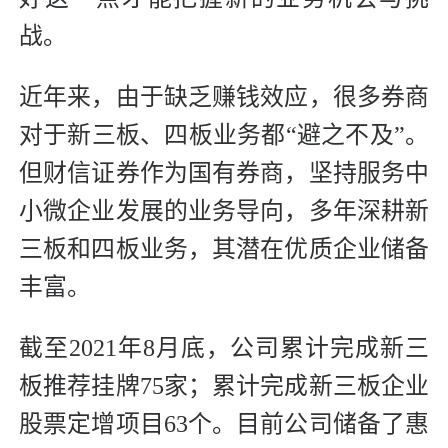
战。
近年来，由于缺乏赚钱效应，很多券商
对于新三板、四板业务都“避之不及”。
但财信证券作为国有券商，坚持服务中
小微企业发展的业务导向，多年深耕新
三板和四板业务，其潜在优质企业储备
丰富。
截至2021年8月底，公司累计完成新三
板推荐挂牌75家；累计完成新三板企业
股票定增项目63个。目前公司储备了惠