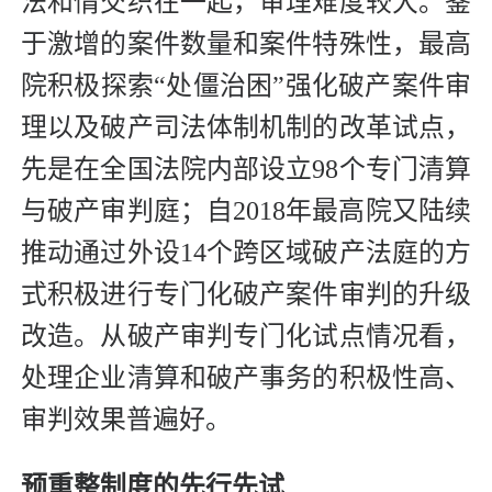
法和情交织在一起，审理难度较大。鉴
于激增的案件数量和案件特殊性，最高
院积极探索“处僵治困”强化破产案件审
理以及破产司法体制机制的改革试点，
先是在全国法院内部设立98个专门清算
与破产审判庭；自2018年最高院又陆续
推动通过外设14个跨区域破产法庭的方
式积极进行专门化破产案件审判的升级
改造。从破产审判专门化试点情况看，
处理企业清算和破产事务的积极性高、
审判效果普遍好。
预重整制度的先行先试