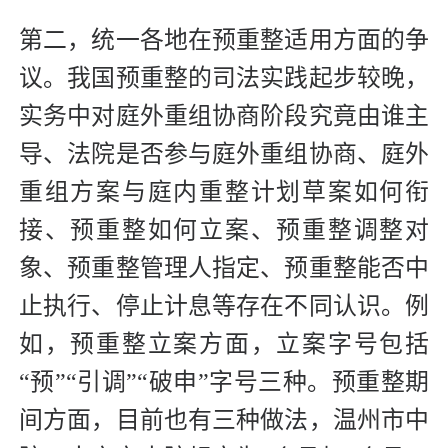
第二，统一各地在预重整适用方面的争
议。我国预重整的司法实践起步较晚，
实务中对庭外重组协商阶段究竟由谁主
导、法院是否参与庭外重组协商、庭外
重组方案与庭内重整计划草案如何衔
接、预重整如何立案、预重整调整对
象、预重整管理人指定、预重整能否中
止执行、停止计息等存在不同认识。例
如，预重整立案方面，立案字号包括
“预”“引调”“破申”字号三种。预重整期
间方面，目前也有三种做法，温州市中