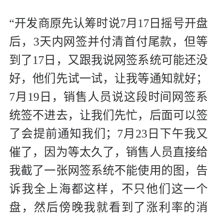
“开发商原先认筹时说7月17日摇号开盘
后，3天内网签并付清首付尾款，但等
到了17日，又跟我说网签系统可能还没
好，他们先试一试，让我等通知就好；
7月19日，销售人员说这段时间网签系
统签不进去，让我们先忙，后面可以签
了会提前通知我们；7月23日下午我又
催了，因为等太久了，销售人员直接给
我截了一张网签系统不能使用的图，告
诉我全上海都这样，不只他们这一个
盘，然后傍晚我就看到了涨利率的消