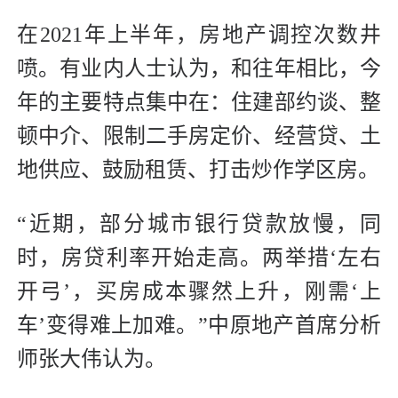
在2021年上半年，房地产调控次数井
喷。有业内人士认为，和往年相比，今
年的主要特点集中在：住建部约谈、整
顿中介、限制二手房定价、经营贷、土
地供应、鼓励租赁、打击炒作学区房。
“近期，部分城市银行贷款放慢，同
时，房贷利率开始走高。两举措‘左右
开弓’，买房成本骤然上升，刚需‘上
车’变得难上加难。”中原地产首席分析
师张大伟认为。