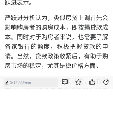
跃进表示。
严跃进分析认为，类似房贷上调首先会
影响购房者的购房成本，即按揭贷款成
本。同时对于购房者来说，也需要了解
各家银行的额度，积极把握贷款的申
请。当然，贷款政策收紧后，有助于购
房市场的稳定，尤其是稳价格方面。
亿翰智库研究总监于小雨认为，房贷利
写评论我光荣
率的调整对刚性购房需求的影响很有
限，但是房贷利率的上调充分反映了政
府对房地产市场调控的态度。购房资金