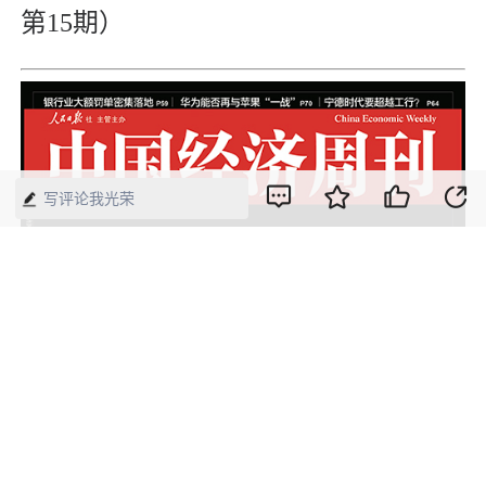
第15期）
写评论我光荣