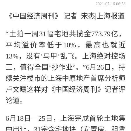
2021-07-16 06:58
《中国经济周刊》 记者 宋杰|上海报道
“土拍一周31幅宅地共揽金773.79亿，
平均溢价率低于10%，最高也就近
13%，没有‘马甲’乱飞。上海绝对控场
王，值得全国‘抄作业’。”6月26日，持
续关注楼市的上海中原地产首席分析师
卢文曦这样对《中国经济周刊》记者评
论道。
6月18日—25日，上海完成首轮土地集
中出让，31宗含宅地块（安置房、租赁