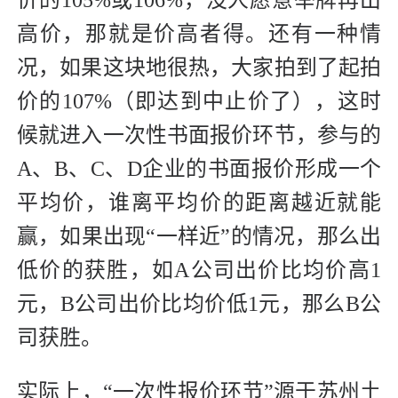
价的105%或106%，没人愿意举牌再出
高价，那就是价高者得。还有一种情
况，如果这块地很热，大家拍到了起拍
价的107%（即达到中止价了），这时
候就进入一次性书面报价环节，参与的
A、B、C、D企业的书面报价形成一个
平均价，谁离平均价的距离越近就能
赢，如果出现“一样近”的情况，那么出
低价的获胜，如A公司出价比均价高1
元，B公司出价比均价低1元，那么B公
司获胜。
实际上，“一次性报价环节”源于苏州土