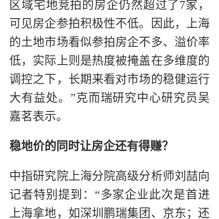
区域宅地竞拍的房企仍然超过了7家，
可见房企参拍积极性不低。因此，上海
的土地市场看似参拍房企不多、溢价率
低，实际上则是热度被掩盖在多维度的
调控之下，长期来看对市场的稳健运行
大有益处。”克而瑞研究中心研究员吴
嘉茗表示。
稳地价的同时让房企还有得赚？
中指研究院上海分院高级分析师刘喆向
记者特别提到：“多家企业此次是首进
上海拿地，如深圳鹏瑞集团、京东；还