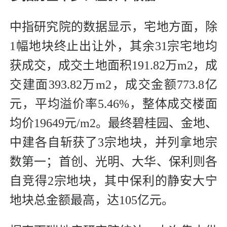
中指研究院的数据显示，宅地方面，除
1幅地块终止出让外，其余31宗宅地均
获成交，成交土地面积191.82万m2，成
交建面393.82万m2，成交金额773.8亿
元，平均溢价率5.46%，整体成交楼面
均价19649元/m2。最终碧桂园、金地、
中建各自斩获了3宗地块，并列拿地宗
数第一；首创、光明、大华、保利则各
自竞得2宗地块，其中保利的静安大宁
地块总金额最高，达105亿元。