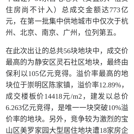
住房尚不计入）总成交金额达773亿
元，在第一批集中供地城市中仅次于杭
州、北京、南京、广州，位列第五。
在此次出让的总共56块地块中，成交价
最高的为静安区灵石社区地块，最终由
保利以105亿元竞得。溢价率最高的地
块位于崇明区陈家镇，溢价率12.89%，
成交楼板价14418元/m2，建发以总价
6.263亿元竞得，是唯一一块突破10%溢
价率的地块。另外，竞争较为激烈的宝
山区美罗家园大型居住地块遭18家房企