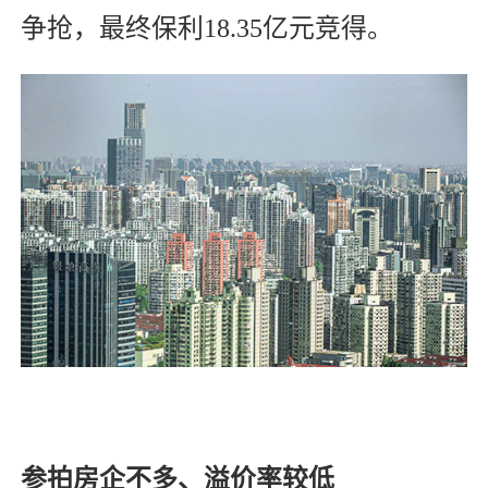
争抢，最终保利18.35亿元竞得。
参拍房企不多、溢价率较低