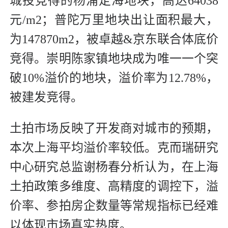
城投竞得的杨浦定海地块，高达64038
元/m2；普陀万里地块出让面积最大，
为147870m2，被卓越&京东联合体底价
竞得。崇明陈家镇地块成为唯一一个突
破10%溢价的地块，溢价率为12.78%，
被建发竞得。
土拍市场反映了开发商对城市的预期，
本次上海平均溢价率较低。克而瑞研究
中心研究总监谢杨春分析认为，在上海
土拍政策多维度、高精度的调控下，溢
价率、参拍房企数量等常规指标已经难
以体现市场真实热度。