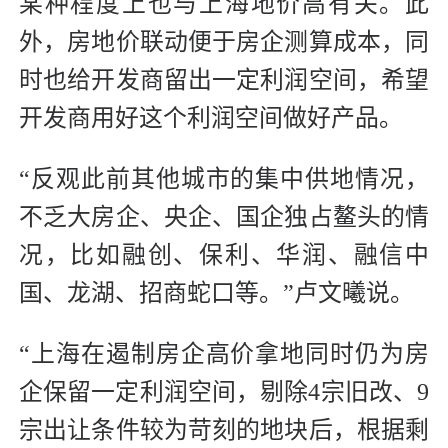
某种程度上也与上海地价高有关。此
外，房地价联动便于房企测算成本，同
时也给开发商留出一定利润空间，希望
开发商用好这个利润空间做好产品。
“反观此前其他城市的集中供地情况，
不乏大房企、央企、国企独占鳌头的情
况，比如融创、保利、华润、融信中
国、龙湖、招商蛇口等。”卢文曦说。
“上海在遏制房企高价拿地同时仍为房
企保留一定利润空间，剔除4宗旧改、9
宗出让条件较为苛刻的地块后，根据剩