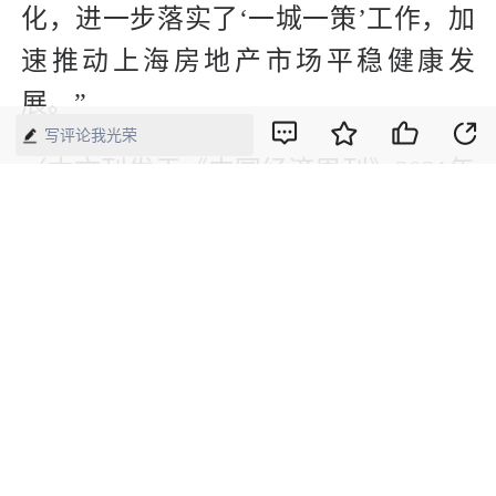
化，进一步落实了‘一城一策’工作，加
速推动上海房地产市场平稳健康发
展。”
写评论我光荣
（本文刊发于《中国经济周刊》2021年
第13期）