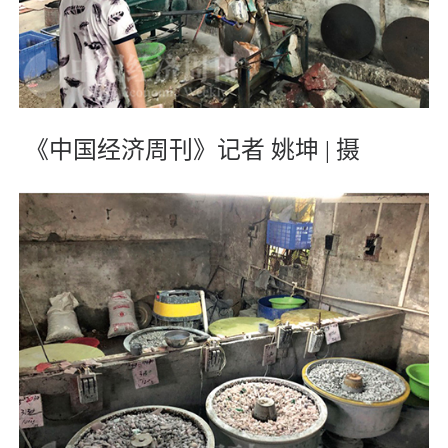
《中国经济周刊》记者 姚坤 | 摄