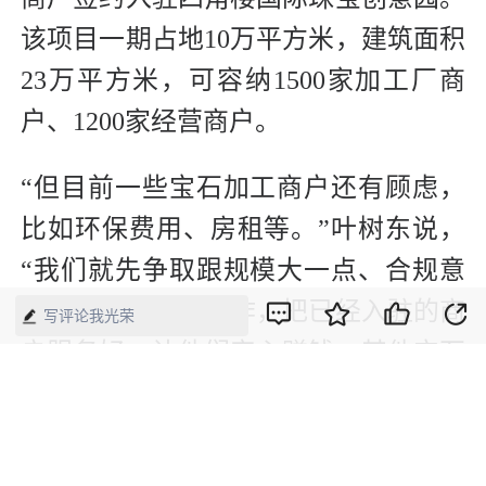
该项目一期占地10万平方米，建筑面积
23万平方米，可容纳1500家加工厂商
户、1200家经营商户。
“但目前一些宝石加工商户还有顾虑，
比如环保费用、房租等。”叶树东说，
“我们就先争取跟规模大一点、合规意
愿强一些的商户合作，把已经入驻的商
写评论我光荣
户服务好，让他们安心赚钱，其他宝石
加工商户看到实际效果，也就慢慢被带
动了。”