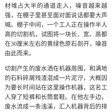
材堆占大半的通道走入，噪音越来越
强，在棚子里甚至面对面说话都要大声
喊。棚子中间，一个工人正在操作半人
高的切割机，试图将一块长、宽、高都
在30厘米左右的黄绿色原石剖开，噪音
由此而来。
切割产生的废水洒在机器周围，和满地
的石料碎屑残渣混成一片泥泞，大概因
为要长时间站在这里操作机器，这名工
人穿了短裤和长筒套鞋。在他左手边，
废水流成一条浅溪，汇入机器背后的排