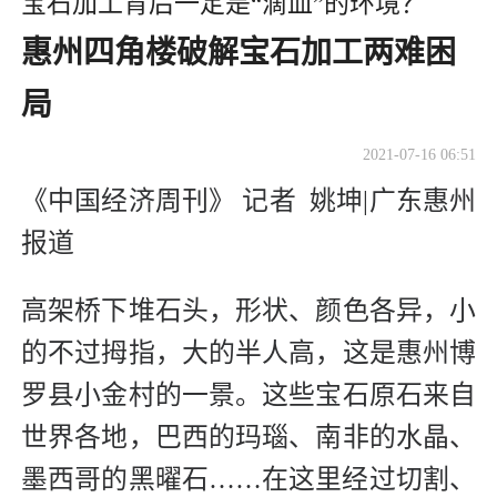
宝石加工背后一定是“滴血”的环境？
惠州四角楼破解宝石加工两难困
局
2021-07-16 06:51
《中国经济周刊》 记者 姚坤|广东惠州
报道
高架桥下堆石头，形状、颜色各异，小
的不过拇指，大的半人高，这是惠州博
罗县小金村的一景。这些宝石原石来自
世界各地，巴西的玛瑙、南非的水晶、
墨西哥的黑曜石……在这里经过切割、