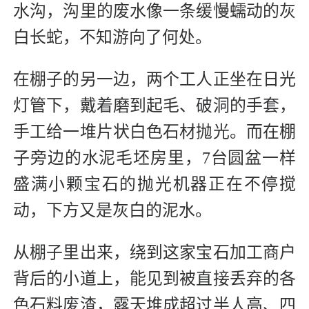
水沟，沟里的废水像一条缓慢蠕动的灰
白长蛇，不知游向了何处。
在棚子的另一边，两个工人正坐在日光
灯管下，戴着磨到起毛、破洞的手套，
手工给一堆片状白色石材抛光。而在棚
子旁边的水泥毛坯房里，7台圆盆一样
盛满小颗宝石的抛光机器正在不停搅
动，下方又是灰白的泥水。
从棚子里出来，绕到这家宝石加工商户
背后的小道上，能见到被直接丢弃的各
色石料废渣，露天堆成超过半人高、四