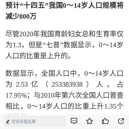
预计“十四五”我国0～14岁人口规模将
减少800万
尽管2020年我国育龄妇女总和生育率仅
为1.3，但是“七普”数据显示，0～14岁
人口的比重是上升的。
数据显示，全国人口中，0～14岁人口
为2.53亿（253383938）人，占
17.95%；与2010年第六次全国人口普查
相比，0～14岁人口的比重上升1.35个
百分点。
写评论我光荣