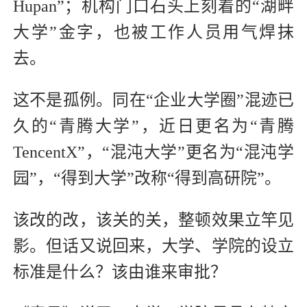
Hupan”；机构门口石头上刻着的“湖畔
大学”金字，也被工作人员用气焊抹
去。
这不是孤例。同在“企业大学圈”混迹已
久的“青腾大学”，近日更名为“青腾
TencentX”，“混沌大学”更名为“混沌学
园”，“得到大学”改称“得到高研院”。
该改的改，该关的关，整顿效果立竿见
影。但话又说回来，大学、学院的设立
标准是什么？该由谁来审批？