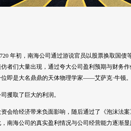
。1720 年初，南海公司通过游说官员以股票换取国
，模仿者们大量出现，通过夸大公司盈利预期与财务
位即是大名鼎鼎的天体物理学家——艾萨克·牛顿
公司攫取了巨大的利润。
投资会给经济带来负面影响，随后通过了《泡沫法案
化，南海公司的真实盈利情况与公司经营能力逐渐显