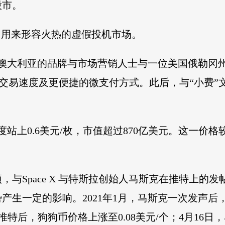
股市。
引用来形容火热的虚假投机市场。
由一位澳大利亚的品牌与市场营销人士与一位美国俄勒
快的交易速度及更便捷的微支付方式。此后，与“小费
一度站上0.6美元/枚，市值超过870亿美元。这一价格较
，与Space X 与特斯拉创始人马斯克在推特上的
生一定的影响。2021年1月，马斯克一次发声后，
条推特后，狗狗币价格上涨至0.08美元/个；4月16