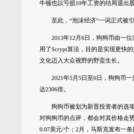
牛顿也以亏损10年工资的结局退出
至此，“泡沫经济”一词正式被
2013年12月6日，狗狗币
用了Scrypt算法，目的是实现更
文化迈入大众视野的野蛮生长。
2021年5月5日至6日，狗狗币
达2306倍。
狗狗币被划为新晋投资者的选项
对狗狗币的点评，都会对其价格走势产
0.07美元/个；2月，马斯克发布一