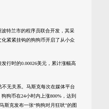
冈州波特兰市的程序员联合开发，其采
”文化紧紧挂钩的狗狗币开启了从小众
发行时的0.00026美元，累计涨幅高
发帖不无关系。马斯克每次在媒体平台
狗狗币在24小时内上涨800%，达到
日，马斯克发布一张“狗狗对月狂吠”的图