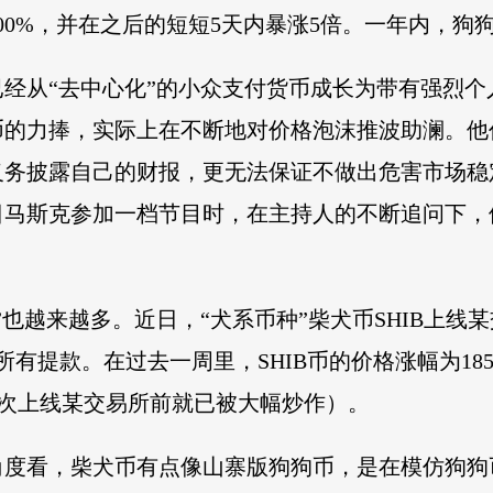
0%，并在之后的短短5天内暴涨5倍。一年内，狗狗
经从“去中心化”的小众支付货币成长为带有强烈个
币的力捧，实际上在不断地对价格泡沫推波助澜。他
义务披露自己的财报，更无法保证不做出危害市场稳
日马斯克参加一档节目时，在主持人的不断追问下，
也越来越多。近日，“犬系币种”柴犬币SHIB上线某
所有提款。在过去一周里，SHIB币的价格涨幅为185
犬币此次上线某交易所前就已被大幅炒作）。
角度看，柴犬币有点像山寨版狗狗币，是在模仿狗狗