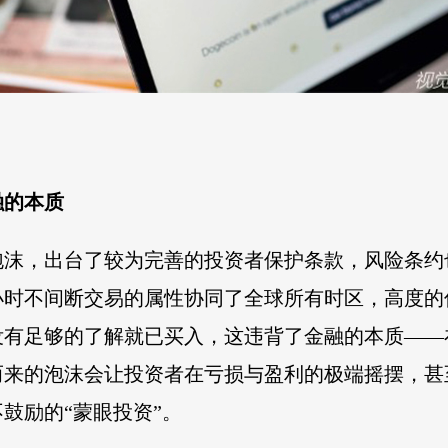
融的本质
泡沫，出台了较为完善的投资者保护条款，风险条约
小时不间断交易的属性协同了全球所有时区，高度
没有足够的了解就已买入，这违背了金融的本质——
而来的泡沫会让投资者在亏损与盈利的极端摇摆，甚
鼓励的“蒙眼投资”。