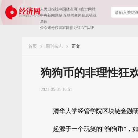
人民日报社中国经济周刊官方网站
中央新闻网站 互联网新闻信息稿源
单位
公众账号获国家网信办红“V”认证
首页
周刊杂志
正文
狗狗币的非理性狂
2021-05-31 16:51
清华大学经管学院区块链金融
起源于一个玩笑的“狗狗币”，