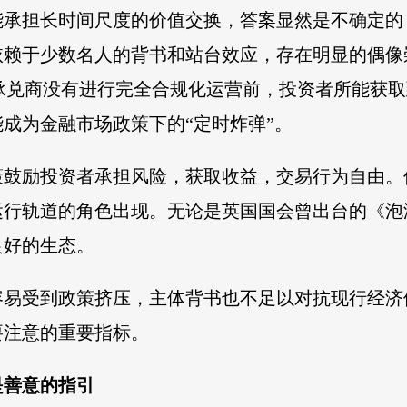
能承担长时间尺度的价值交换，答案显然是不确定的
依赖于少数名人的背书和站台效应，存在明显的偶像
与承兑商没有进行完全合规化运营前，投资者所能获
成为金融市场政策下的“定时炸弹”。
策鼓励投资者承担风险，获取收益，交易行为自由。
运行轨道的角色出现。无论是英国国会曾出台的《泡
良好的生态。
容易受到政策挤压，主体背书也不足以对抗现行经济
要注意的重要指标。
是善意的指引