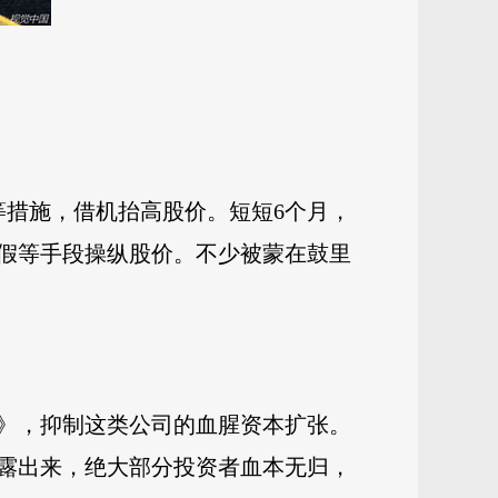
债等措施，借机抬高股价。短短6个月，
作假等手段操纵股价。不少被蒙在鼓里
。
》，抑制这类公司的血腥资本扩张。
露出来，绝大部分投资者血本无归，