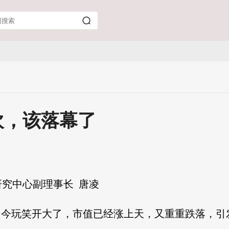
欢，该落幕了
研究中心副理事长 唐凌
如今玩笑开大了，市值已经涨上天，又重重跌落，引发