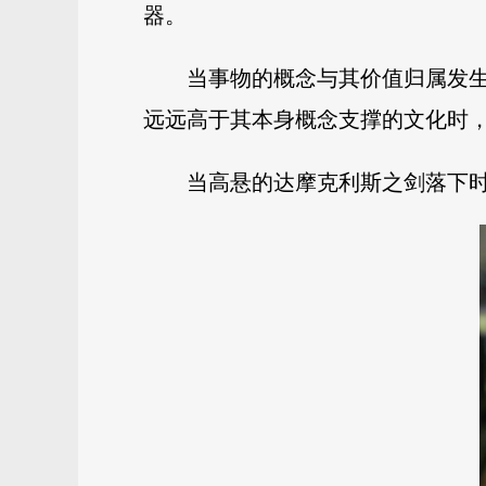
器。
当事物的概念与其价值归属发
远远高于其本身概念支撑的文化时
当高悬的达摩克利斯之剑落下