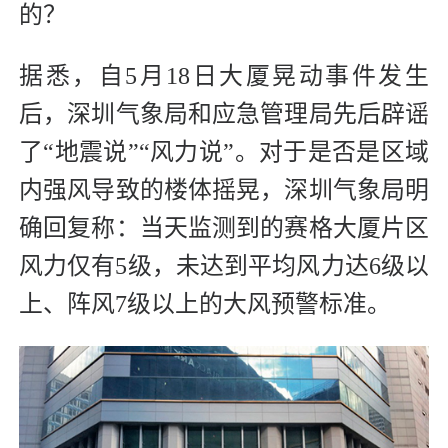
的？
据悉，自5月18日大厦晃动事件发生
后，深圳气象局和应急管理局先后辟谣
了“地震说”“风力说”。对于是否是区域
内强风导致的楼体摇晃，深圳气象局明
确回复称：当天监测到的赛格大厦片区
风力仅有5级，未达到平均风力达6级以
上、阵风7级以上的大风预警标准。