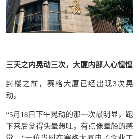
三天之内晃动三次，大厦内部人心惶惶
封楼之前，赛格大厦已经出现3次晃
动。
“5月18日下午晃动的那一次最明显，跑
下来后觉得头晕想吐，有点像晕船的感
觉。”一位当时在赛格大厦电子企业工