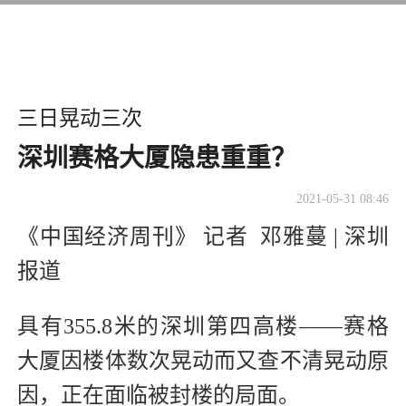
三日晃动三次
深圳赛格大厦隐患重重？
2021-05-31 08:46
《中国经济周刊》 记者 邓雅蔓 | 深圳
报道
具有355.8米的深圳第四高楼——赛格
大厦因楼体数次晃动而又查不清晃动原
因，正在面临被封楼的局面。