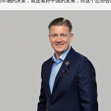
市场的决策，就是看好中国的发展，而这个态势会