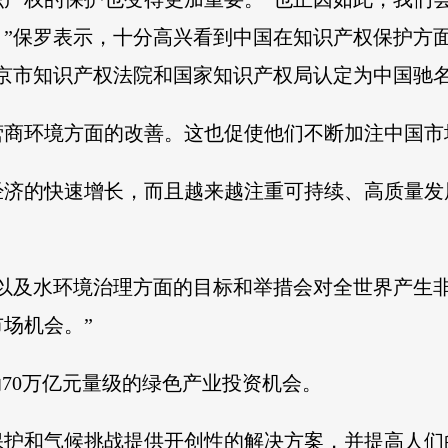
。”保罗表示，十分高兴看到中国在知识产权保护方
5次被北京市知识产权法院和国家知识产权局认定为中国驰
营商环境方面的改善。这也促使他们不断加注中国市
经济的快速增长，而且越来越注重可持续、高质量发
和以及水环境治理方面的目标和举措会对全世界产生
场机会。”
动70万亿元量级的绿色产业投资机会。
保护和气候挑战提供开创性的解决方案，并提高人们