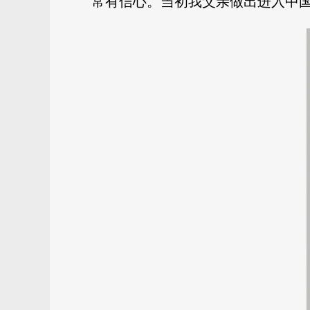
常有信心。当初我父亲做出进入中国