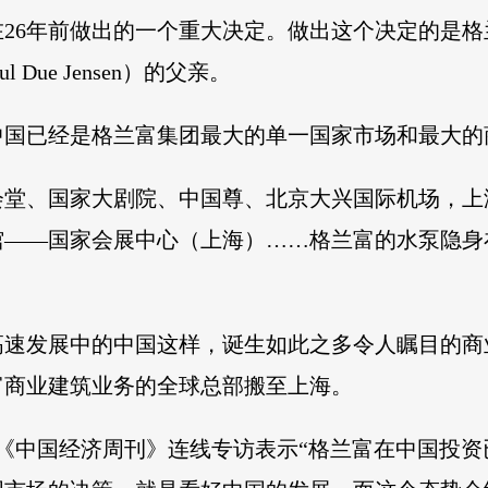
26年前做出的一个重大决定。做出这个决定的是
Due Jensen）的父亲。
中国已经是格兰富集团最大的单一国家市场和最大的
会堂、国家大剧院、中国尊、北京大兴国际机场，上
馆——国家会展中心（上海）……格兰富的水泵隐身
速发展中的中国这样，诞生如此之多令人瞩目的商
富商业建筑业务的全球总部搬至上海。
《中国经济周刊》连线专访表示“格兰富在中国投资