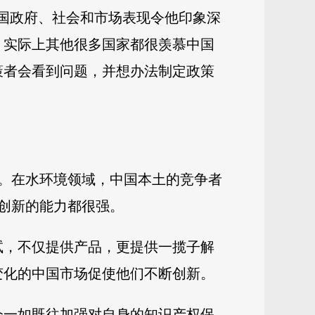
中国政府、社会和市场表现令他印象深
。实际上其他很多国家都很羡慕中国
策者会看到问题，并想办法制定政策
。在水环境领域，中国本土的竞争者
创新的能力都很强。
试，不仅提供产品，更提供一揽子解
变化的中国市场促使他们不断创新。
会一如既往加强对自身的知识产权保