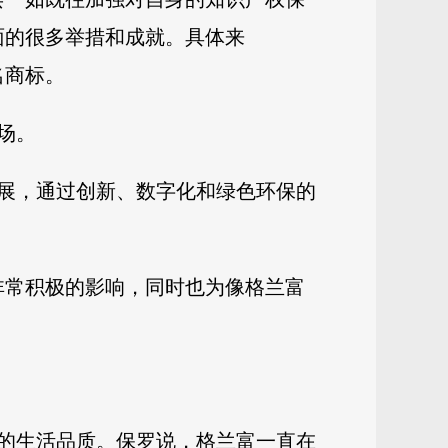
面的很多举措和成就。具体来
名商标。
场。
展，通过创新、数字化和绿色环保的
非常积极的影响，同时也为像格兰富
的生活品质。保罗说，格兰富一直在