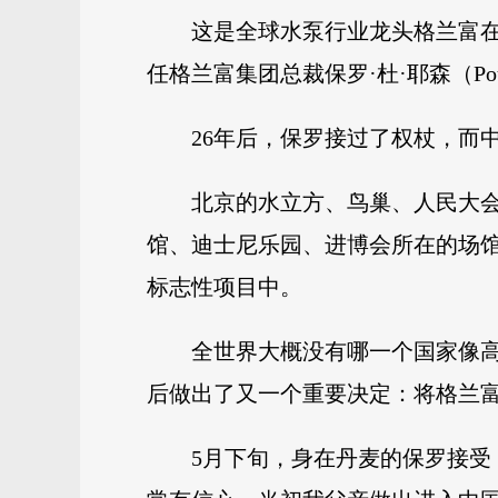
这是全球水泵行业龙头格兰富在
任格兰富集团总裁保罗·杜·耶森（Poul 
26年后，保罗接过了权杖，而
北京的水立方、鸟巢、人民大
馆、迪士尼乐园、进博会所在的场
标志性项目中。
全世界大概没有哪一个国家像高
后做出了又一个重要决定：将格兰
5月下旬，身在丹麦的保罗接受