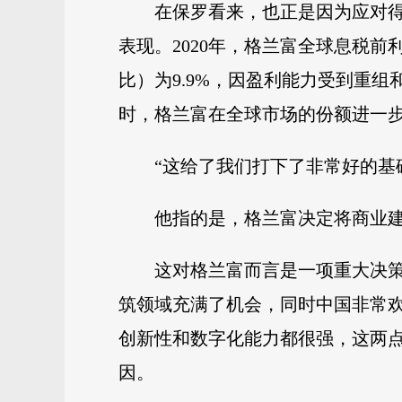
在保罗看来，也正是因为应对得
表现。2020年，格兰富全球息税前
比）为9.9%，因盈利能力受到重组
时，格兰富在全球市场的份额进一
“这给了我们打下了非常好的基
他指的是，格兰富决定将商业
这对格兰富而言是一项重大决
筑领域充满了机会，同时中国非常
创新性和数字化能力都很强，这两
因。