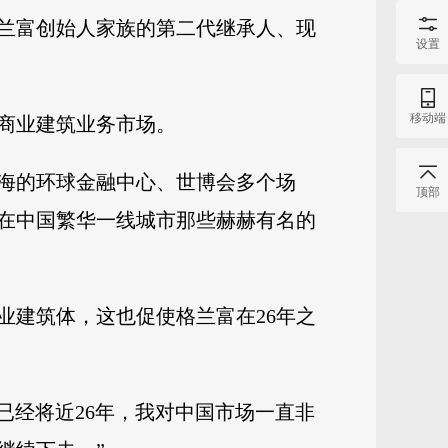
格兰富创始人家族的第二代继承人、现
设置
移动端
商业建筑业务市场。
海的环球金融中心、世博会多个场
顶部
在中国繁华一线城市那些赫赫有名的
业建筑体，这也促使格兰富在26年之
已经将近26年，我对中国市场一直非