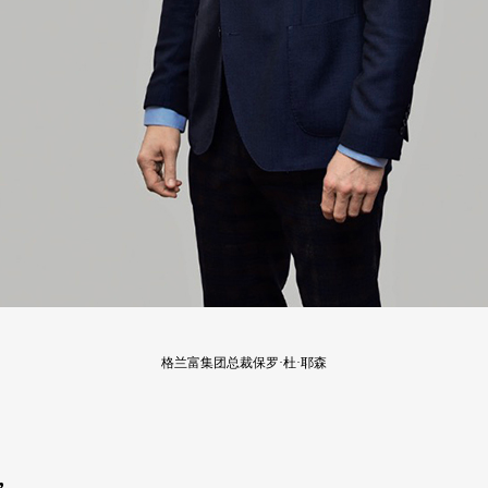
格兰富集团总裁保罗·杜·耶森