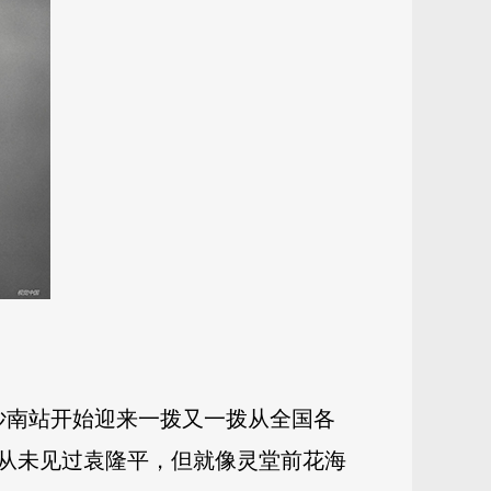
沙南站开始迎来一拨又一拨从全国各
从未见过袁隆平，但就像灵堂前花海