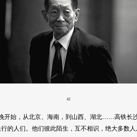
42
日晚开始，从北京、海南，到山西、湖北……高铁长
送行的人们。他们彼此陌生，互不相识，绝大多数人