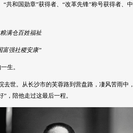
”、“共和国勋章”获得者、“改革先锋”称号获得者
香粮满仓百姓福祉
国富强社稷安康”
的一生。
医院去世。从长沙市的芙蓉路到营盘路，凄风苦雨中
好”，陪他走过这最后一程。