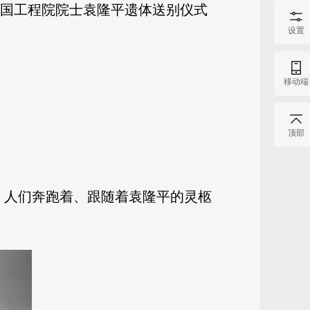
、中国工程院院士袁隆平遗体送别仪式
设置
移动端
顶部
，人们奔跑着、跟随着袁隆平的灵柩