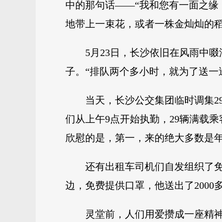
中的那句话——“我和您有一面之缘
地带上一束花，或者一株金灿灿的
5月23日，长沙依旧在风雨中
子。“排队两个多小时，就为了送一
当天，长沙公交集团临时调集2
们从上午9点开始执勤，29辆满载
欣慰的是，第一，来的绝大多数是年
还有出租车司机们自发组织了
边，免费提供口罩，他送出了200
灵堂前，人们用爱攒成一座精