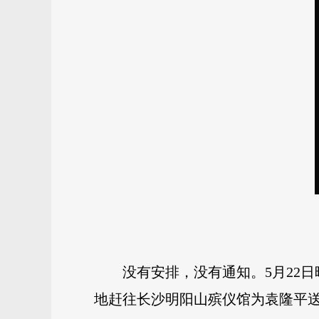
没有安排，没有通知。5月22
地赶往长沙明阳山殡仪馆为袁隆平