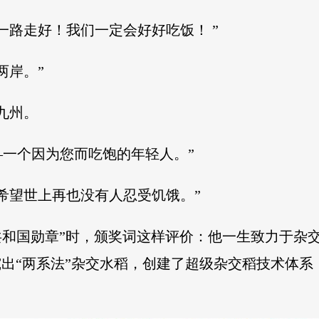
一路走好！我们一定会好好吃饭！ ”
两岸。”
九州。
一个因为您而吃饱的年轻人。”
希望世上再也没有人忍受饥饿。”
颁“共和国勋章”时，颁奖词这样评价：他一生致力于
究出“两系法”杂交水稻，创建了超级杂交稻技术体