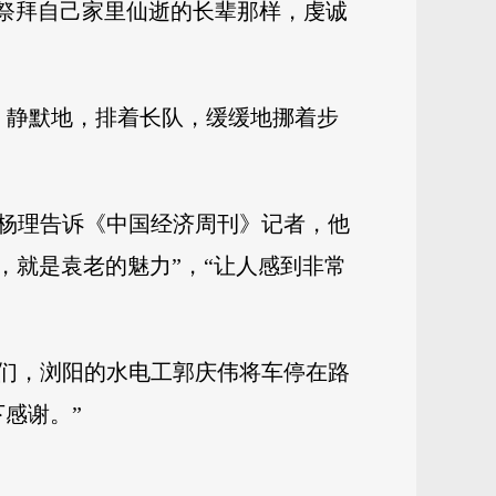
去祭拜自己家里仙逝的长辈那样，虔诚
，静默地，排着长队，缓缓地挪着步
员杨理告诉《中国经济周刊》记者，他
，就是袁老的魅力”，“让人感到非常
们，浏阳的水电工郭庆伟将车停在路
感谢。”