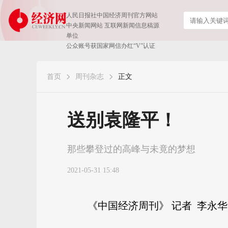
人民日报社中国经济周刊官方网站
中央新闻网站 互联网新闻信息稿源
单位
公众账号获国家网信办红“V”认证
首页
周刊杂志
正文
送别袁隆平！
那些攀登过的高峰与未竟的梦想
2021-05-31 15:48
《中国经济周刊》 记者 李永华