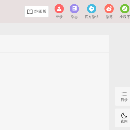
纯阅版
登录
杂志
官方微信
微博
小程
目录
夜间