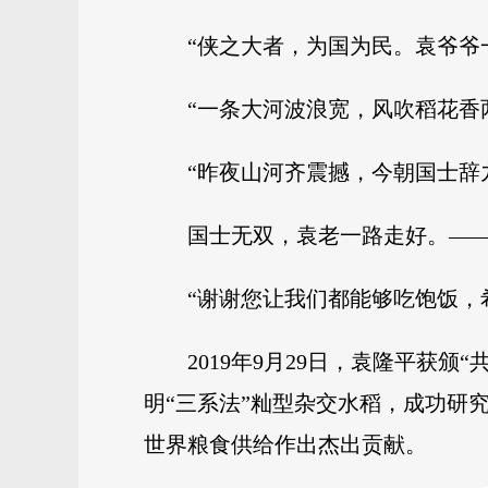
“侠之大者，为国为民。袁爷爷
“一条大河波浪宽，风吹稻花香
“昨夜山河齐震撼，今朝国士辞
国士无双，袁老一路走好。——
“谢谢您让我们都能够吃饱饭，
2019年9月29日，袁隆平获
明“三系法”籼型杂交水稻，成功研
世界粮食供给作出杰出贡献。