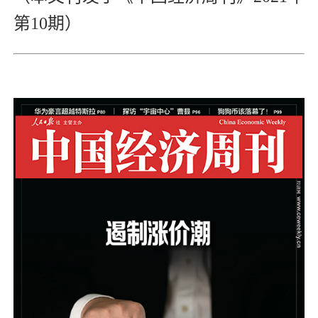
第10期）