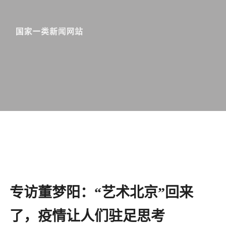
专访董梦阳：“艺术北京”回来
了，疫情让人们驻足思考