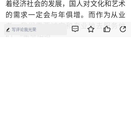
着经济社会的发展，国人对文化和艺术
的需求一定会与年俱增。而作为从业
者，我们需要诚实和专业地去服务他
写评论我光荣
们。”董梦阳说。
（本文刊发于《中国经济周刊》2021年
第9期）