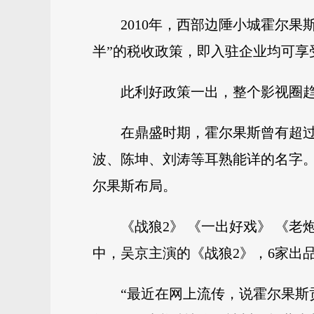
2010年，西部边陲小城霍尔
半”的税收政策，即入驻企业均可享
此利好政策一出，整个影视圈
在鼎盛时期，霍尔果斯曾有超
波、陈坤、刘涛等耳熟能详的名字
尔果斯布局。
《战狼2》 《一出好戏》 《
中，吴京主演的《战狼2》，6家出
“最近在网上流传，说霍尔果斯