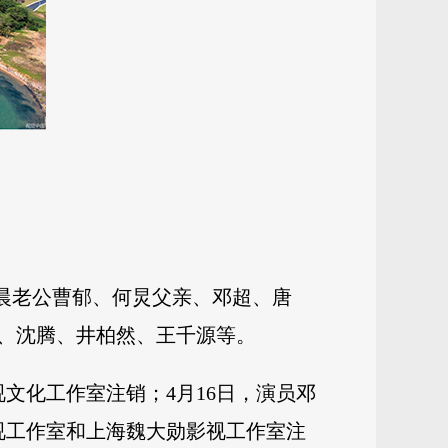
晨老公曹郁、何炅父亲、邓超、唐
、沈腾、井柏然、王千源等。
文化工作室注销；4月16日，演员邓
视工作室和上海魏大勋影视工作室注