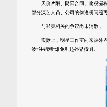
天价片酬、阴阳合同、偷税漏
部分演艺人员、公司的偷逃税问题
与郑爽相关的争议尚未消散，一
实际上，明星工作室向来被外
波“注销潮”难免引起外界猜测。