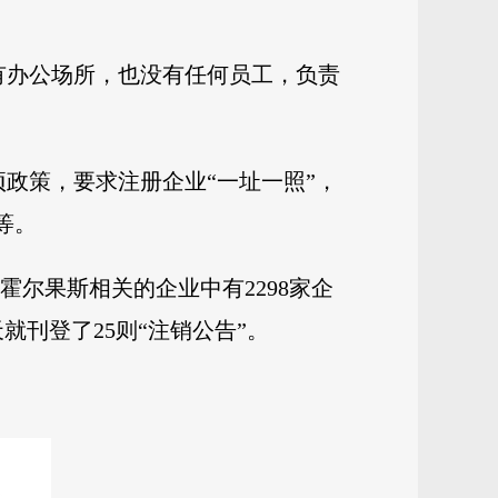
有办公场所，也没有任何员工，负责
项政策，要求注册企业“一址一照”，
等。
霍尔果斯相关的企业中有2298家企
就刊登了25则“注销公告”。