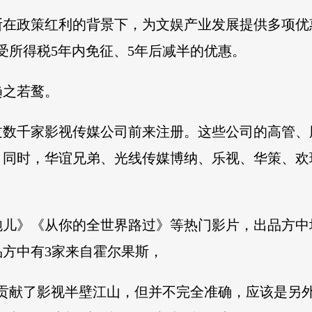
果斯在政策红利的背景下，为文娱产业发展提供多项
受所得税5年内免征、5年后减半的优惠。
趋之若鹜。
过数千家影视传媒公司前来注册。这些公司的高管、
。同时，华谊兄弟、光线传媒博纳、乐视、华策、欢
老炮儿》《从你的全世界路过》等热门影片，出品方
品方中有3家来自霍尔果斯，
贡献了影视半壁江山，但并不完全准确，应该是另外半