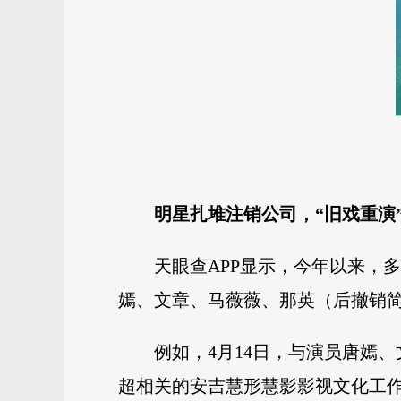
明星扎堆注销公司，“旧戏重演
天眼查APP显示，今年以来，
嫣、文章、马薇薇、那英（后撤销
例如，4月14日，与演员唐嫣
超相关的安吉慧形慧影影视文化工作