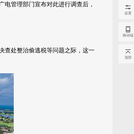
广电管理部门宣布对此进行调查后，
设置
移动端
决查处整治偷逃税等问题之际，这一
顶部