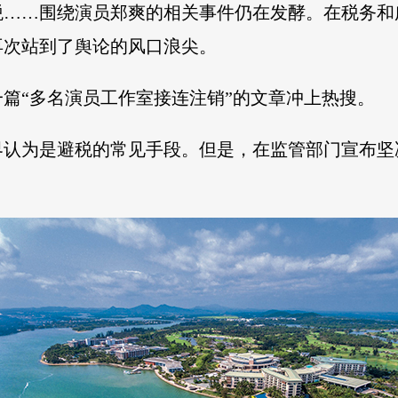
税……围绕演员郑爽的相关事件仍在发酵。在税务和
再次站到了舆论的风口浪尖。
篇“多名演员工作室接连注销”的文章冲上热搜。
界认为是避税的常见手段。但是，在监管部门宣布坚