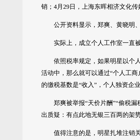
销；4月29日，上海东晖相济文化
公开资料显示，郑爽、黄晓明、
实际上，成立个人工作室一直
依照税率规定，如果明星以个人
活动中，那么就可以通过“个人工商
的缴税基数是“收入”，个人独资企
郑爽被举报“天价片酬”“偷税
出质疑：有点此地无银三百两的架
值得注意的是，明星扎堆注销关