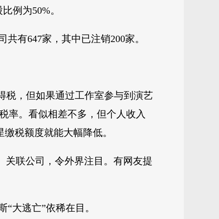
比例为50%。
有647家，其中已注销200家。
得税，但如果通过工作室参与到演艺
的税率。看似相差不多，但个人收入
明星缴税额度就能大幅降低。
室、关联公司，令外界注目。有网友提
斯“大逃亡”依稀在目。