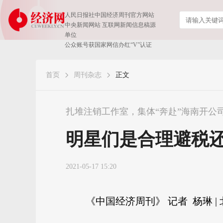
人民日报社中国经济周刊官方网站
中央新闻网站 互联网新闻信息稿源
单位
公众账号获国家网信办红“V”认证
首页
周刊杂志
正文
扎堆注销工作室，集体“奔赴”海南开公
明星们是合理避税
2021-05-17 15:20
《中国经济周刊》 记者 杨琳 |