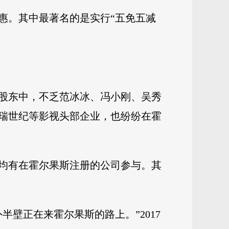
优惠。其中最著名的是实行“五免五减
股东中，不乏范冰冰、冯小刚、吴秀
瑞世纪等影视头部企业，也纷纷在霍
中均有在霍尔果斯注册的公司参与。其
壁正在来霍尔果斯的路上。”2017