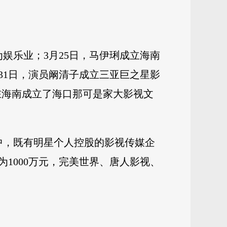
娱乐业；3月25日，马伊琍成立海南
31日，演员阚清子成立三亚巨之星影
腾在海南成立了海口那可是家大影视文
其中，既有明星个人控股的影视传媒企
1000万元，完美世界、唐人影视、