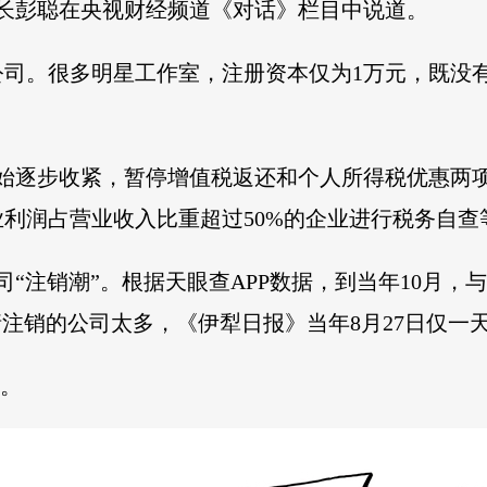
长彭聪在央视财经频道《对话》栏目中说道。
公司。很多明星工作室，注册资本仅为1万元，既没
策开始逐步收紧，暂停增值税返还和个人所得税优惠两
业利润占营业收入比重超过50%的企业进行税务自查
“注销潮”。根据天眼查APP数据，到当年10月，与
注销的公司太多，《伊犁日报》当年8月27日仅一天
”。