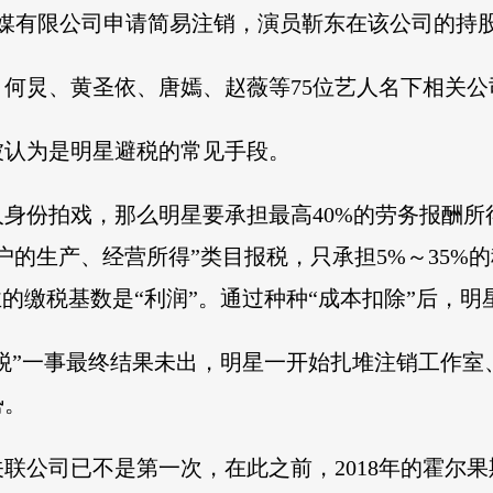
传媒有限公司申请简易注销，演员靳东在该公司的持股
何炅、黄圣依、唐嫣、赵薇等75位艺人名下相关公司共
被认为是明星避税的常见手段。
身份拍戏，那么明星要承担最高40%的劳务报酬所
户的生产、经营所得”类目报税，只承担5%～35%
业的缴税基数是“利润”。通过种种“成本扣除”后，
漏税”一事最终结果未出，明星一开始扎堆注销工作
势。
联公司已不是第一次，在此之前，2018年的霍尔果