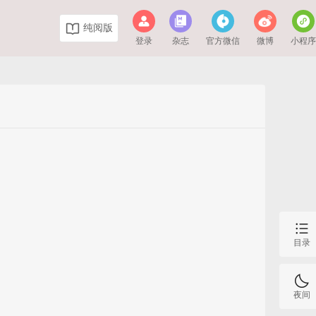
纯阅版
登录
杂志
官方微信
微博
小程
目录
夜间