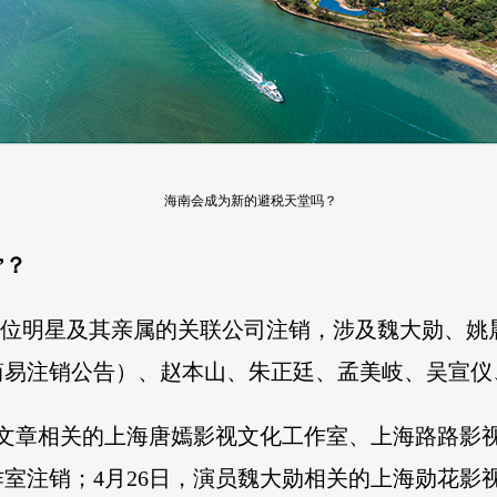
海南会成为新的避税天堂吗？
”？
多位明星及其亲属的关联公司注销，涉及魏大勋、姚
简易注销公告）、赵本山、朱正廷、孟美岐、吴宣仪
、文章相关的上海唐嫣影视文化工作室、上海路路影视
室注销；4月26日，演员魏大勋相关的上海勋花影