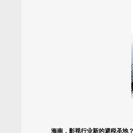
海南，影视行业新的避税圣地