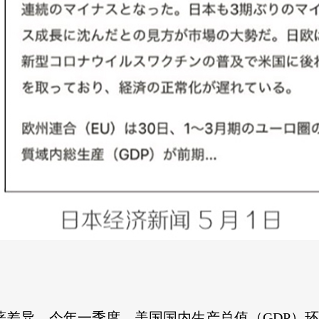
差异。今年一季度，美国国内生产总值（GDP）环比