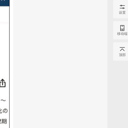
设置
移动端
顶部