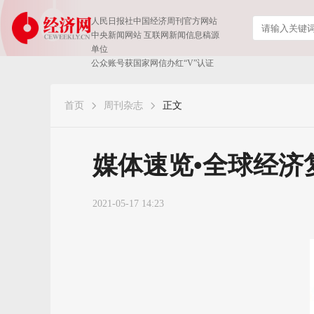
人民日报社中国经济周刊官方网站
中央新闻网站 互联网新闻信息稿源
单位
公众账号获国家网信办红“V”认证
首页
周刊杂志
正文
媒体速览•全球经济
2021-05-17 14:23