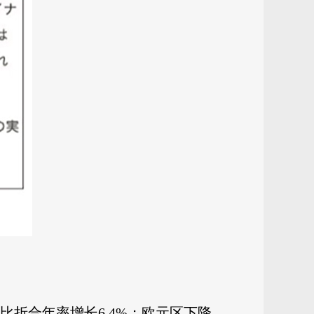
折合年率增长6.4%；欧元区下降