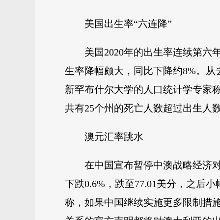
美国出生率“六连降”
美国2020年的出生率连续第
生率降幅颇大，同比下降约8%。从去
新罕布什尔大学的人口统计学专家
共有25个州的死亡人数超过出生人数
澳元汇率跳水
在中国宣布暂停中澳战略经济对
下跌0.6%，跌至77.01美分，之
称，如果中国继续实施更多限制措