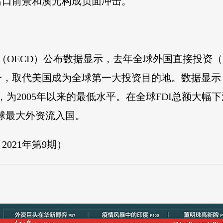
出口前景和澳元构成负面冲击。
（OECD）公布数据显示，去年全球外国直接投资（
，取代美国成为全球第一大投资目的地。数据显示，
元，为2005年以来的最低水平。在全球FDI总额大幅下
全球最大外资流入国。
021年第9期）