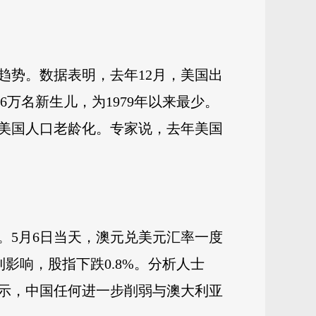
趋势。数据表明，去年12月，美国出
万名新生儿，为1979年以来最少。
美国人口老龄化。专家说，去年美国
。5月6日当天，澳元兑美元汇率一度
受到影响，股指下跌0.8%。分析人士
示，中国任何进一步削弱与澳大利亚