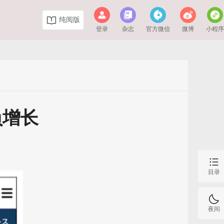
纯阅版
登录
杂志
官方微信
微博
小程
负增长
目录
夜间