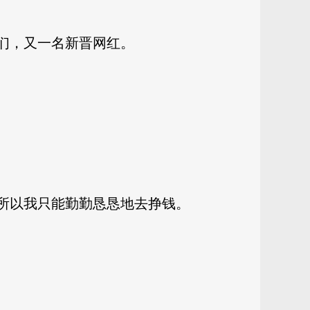
们，又一名新晋网红。
，所以我只能勤勤恳恳地去挣钱。