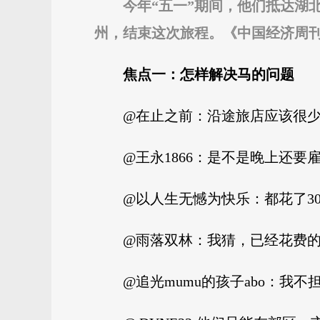
今年“五一”期间，他们抵达湖
州，结束这次旅程。《中国经济周
焦点一：怎样解决马的问题
@在止之前：沿途旅店应该很
@王永1866：是不是晚上还
@以人生无憾为快乐：都花了3
@雨落双林：我猜，已经花费的
@追光mumu的孩子abo：