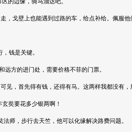
区、市区的边缘，骑马溜达吧。
道走，戈壁上也能遇到过路的车，给点补给。佩服他
是不行，钱是关键。
证明，诗和远方的进门处，需要价格不菲的门票。
。可见，首先得有钱，还得有马。这两样我都没有
见，当年玄奘要花多少银两啊！
玄奘法师，步行去天竺，他可以化缘解决路费问题。