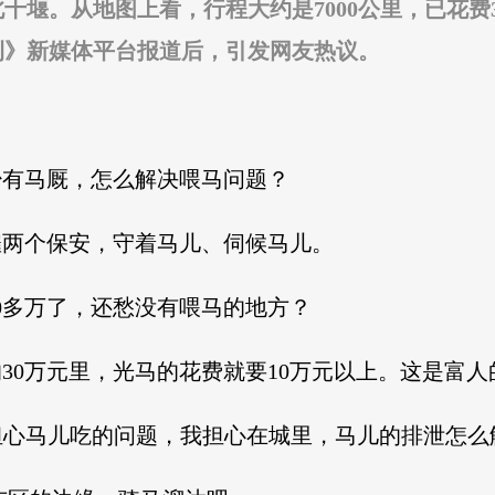
北十堰。从地图上看，行程大约是7000公里，已花
刊》新媒体平台报道后，引发网友热议。
少有马厩，怎么解决喂马问题？
要雇两个保安，守着马儿、伺候马儿。
0多万了，还愁没有喂马的地方？
30万元里，光马的花费就要10万元以上。这是富人
我不担心马儿吃的问题，我担心在城里，马儿的排泄怎么