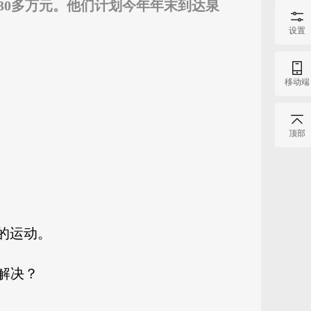
费30多万元。他们计划今年年末到达泉
设置
移动端
顶部
的运动。
解决？