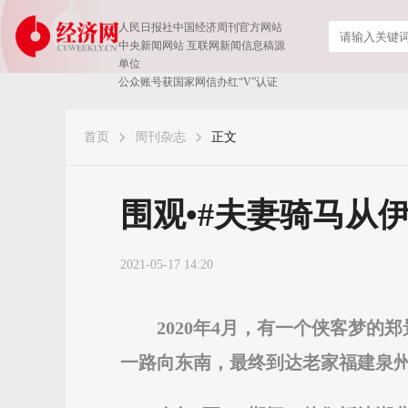
人民日报社中国经济周刊官方网站
中央新闻网站 互联网新闻信息稿源
单位
公众账号获国家网信办红“V”认证
首页
周刊杂志
正文
围观•#夫妻骑马从
2021-05-17 14:20
2020年4月，有一个侠客梦
一路向东南，最终到达老家福建泉州