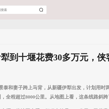
伊犁到十堰花费30多万元，侠
的郑景泰和妻子跨上马背，从新疆伊犁出发，计划用
，全程超过8000公里。从地图上看，这条线路斜