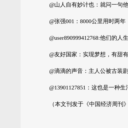
@山人自有妙计也：就问一句
@张强001：8000公里用
@user890999412768
@友好国家：实现梦想，有甜
@滴滴的声音：主人公被古装
@13901127851：这也是一
（本文刊发于《中国经济周刊》2