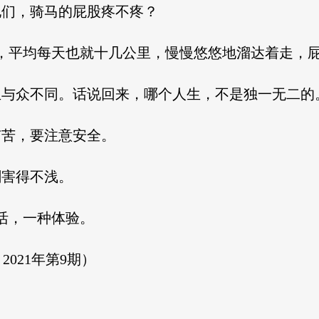
他们，骑马的屁股疼不疼？
时两年，平均每天也就十几公里，慢慢悠悠地溜达着走，
:他们的人生与众不同。话说回来，哪个人生，不是独一无二的
有苦，要注意安全。
剧害得不浅。
种生活，一种体验。
021年第9期）