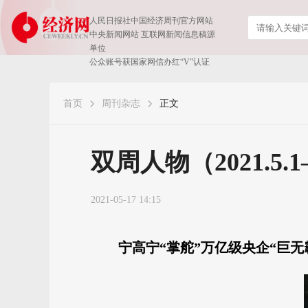
人民日报社中国经济周刊官方网站
中央新闻网站 互联网新闻信息稿源
单位
公众账号获国家网信办红“V”认证
首页
周刊杂志
正文
双周人物（2021.5.1—
2021-05-17 14:15
宁高宁“掌舵”万亿级央企“巨无