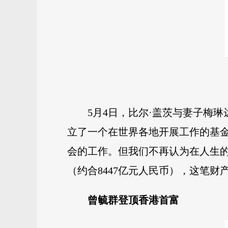
5月4日，比尔·盖茨与妻子梅
立了一个在世界各地开展工作的基
会的工作。但我们不再认为在人生的
（约合8447亿元人民币），这笔
曾毓群登顶香港首富