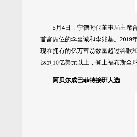
5月4日，宁德时代董事局主席
首富席位的李嘉诚和李兆基。2019
现在拥有的亿万富翁数量超过谷歌和F
达到10亿美元以上，登上福布斯全
阿贝尔成巴菲特接班人选