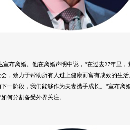
琳达宣布离婚。他在离婚声明中说，“在过去27年里
金会，致力于帮助所有人过上健康而富有成效的生活
下一阶段，我们能够作为夫妻携手成长。”宣布离婚时
财产如何分割备受外界关注。