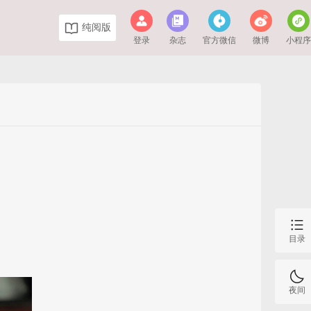
纯阅版
登录
杂志
官方微信
微博
小程
目录
夜间