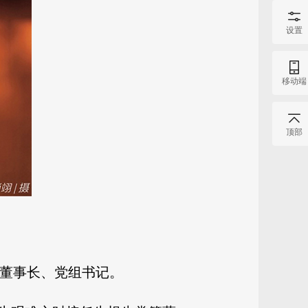
设置
移动端
顶部
任董事长、党组书记。