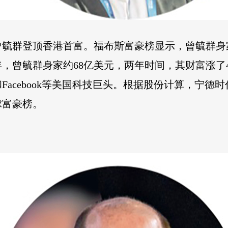
曾毓群登顶香港首富。福布斯富豪榜显示，曾毓群身
年，曾毓群身家约68亿美元，两年时间，其财富涨了
acebook等美国科技巨头。根据股份计算，宁德
球富豪榜。