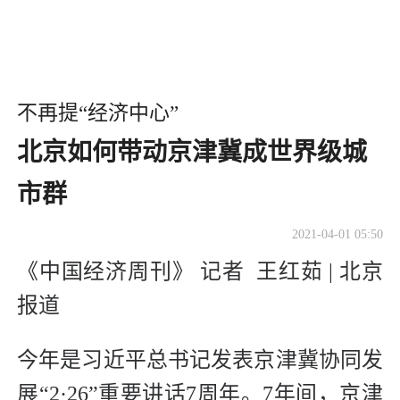
不再提“经济中心”
北京如何带动京津冀成世界级城
市群
2021-04-01 05:50
《中国经济周刊》 记者 王红茹 | 北京
报道
今年是习近平总书记发表京津冀协同发
展“2·26”重要讲话7周年。7年间，京津