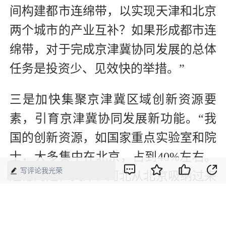
间构建都市连绵带，以实现天津和北京
两个城市的产业互补？如果形成都市连
绵带，对于完成京津冀协同发展的总体
任务是投资少、见效快的举措。”
三是加快集聚京津冀区域创新资源要
素，引育京津冀协同发展新功能。“我
国的创新资源，如国家重点实验室和院
士，大多集中在北京，占到40%左右。
写评论我光荣
遗憾的是，天津、河北从北京吸纳过来
的成果不多。因此要在津冀构造连接北
京的创新交易链。技术交易市场的建