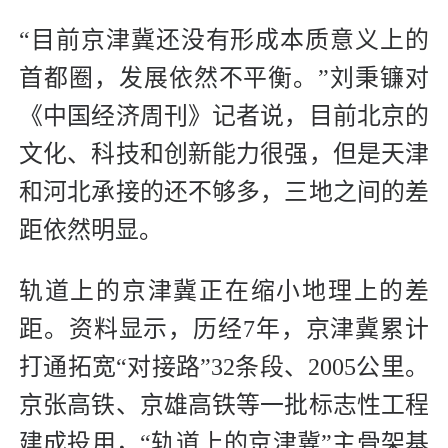
“目前京津冀还没有形成本质意义上的
首都圈，发展依然不平衡。”刘秉镰对
《中国经济周刊》记者说，目前北京的
文化、科技和创新能力很强，但是天津
和河北承接的还不够多，三地之间的差
距依然明显。
轨道上的京津冀正在缩小地理上的差
距。资料显示，历经7年，京津冀累计
打通拓宽“对接路”32条段、2005公里。
京张高铁、京雄高铁等一批标志性工程
建成投用，“轨道上的京津冀”主骨架基