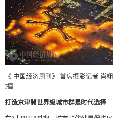
《 中国经济周刊》 首席摄影记者 肖翊
I摄
打造京津冀世界级城市群是时代选择