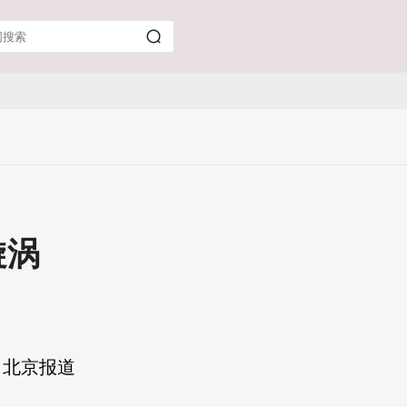
漩涡
 北京报道