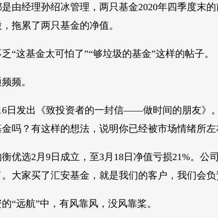
是由经理孙绍冰管理，两只基金2020年四季度末的
股，拖累了两只基金的净值。
乏“这基金太可怕了”“够垃圾的基金”这样的帖子。
通频频。
16日发出《致投资者的一封信——做时间的朋友》
基金吗？有这样的想法，说明你已经被市场情绪所左
均衡优选2月9日成立，至3月18日净值亏损21%。公
。大家买了汇安基金，就是我们的客户，我们会负
的“远航”中，有风靠风，没风靠桨。