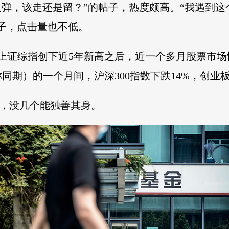
益反弹，该走还是留？”的帖子，热度颇高。“我遇到
帖子，点击量也不低。
、上证综指创下近5年新高之后，近一个多月股票市
称同期）的一个月间，沪深300指数下跌14%，创业板
金，没几个能独善其身。