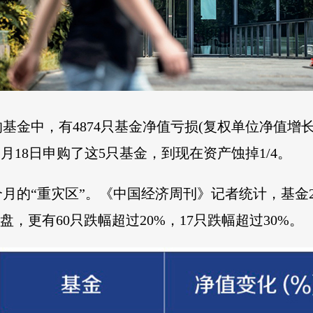
的基金中，有4874只基金净值亏损(复权单位净值增长
月18日申购了这5只基金，到现在资产蚀掉1/4。
月的“重灾区”。《中国经济周刊》记者统计，基金20
大盘，更有60只跌幅超过20%，17只跌幅超过30%。