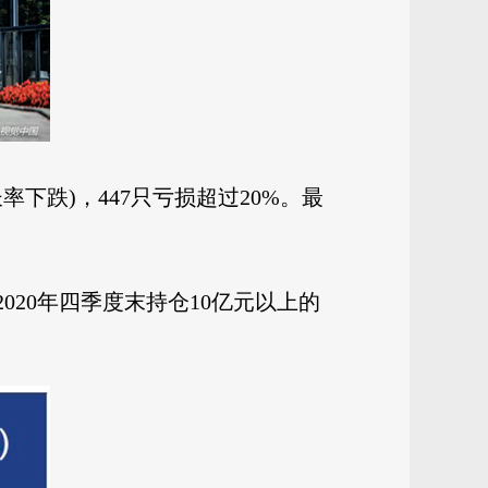
率下跌)，447只亏损超过20%。最
20年四季度末持仓10亿元以上的