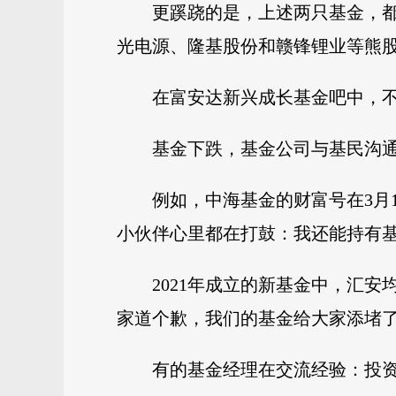
更蹊跷的是，上述两只基金，都
光电源、隆基股份和赣锋锂业等熊
在富安达新兴成长基金吧中，不
基金下跌，基金公司与基民沟
例如，中海基金的财富号在3月
小伙伴心里都在打鼓：我还能持有
2021年成立的新基金中，汇安
家道个歉，我们的基金给大家添堵了
有的基金经理在交流经验：投资