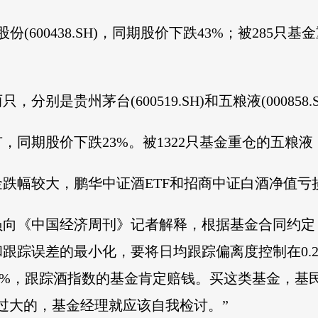
600438.SH)，同期股价下跌43%；被285只基金重
别是贵州茅台(600519.SH)和五粮液(000858
有，同期股价下跌23%。被1322只基金重仓的五粮液
跌幅较大，鹏华中证酒ETF和招商中证白酒净值亏
员向《中国经济周刊》记者解释，根据基金合同约定
跟踪误差的最小化，要将日均跟踪偏离度控制在0.
.87%，跟踪酒指数的基金肯定赔钱。买这类基金，基
过大的，基金经理就应该自我检讨。”