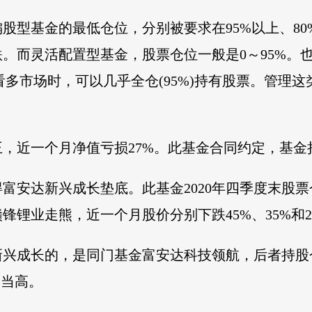
股型基金的最低仓位，分别被要求在95%以上、80
。而灵活配置型基金，股票仓位一般是0～95%。
看多市场时，可以几乎全仓(95%)持有股票。管理
，近一个月净值亏损27%。此基金合同约定，基金持
富安达新兴成长垫底。此基金2020年四季度末股票
锋锂业走熊，近一个月股价分别下跌45%、35%和
兴成长的，是同门基金富安达科技领航，后者持股仓位约
相当高。