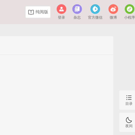
纯阅版
登录
杂志
官方微信
微博
小程
目录
夜间