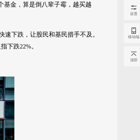
这个基金，算是倒八辈子霉，越买越
设置
场快速下跌，让股民和基民措手不及。
移动端
指下跌22%。
顶部