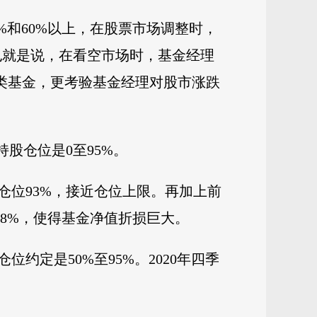
%和60%以上，在股票市场调整时，
也就是说，在看空市场时，基金经理
这类基金，更考验基金经理对股市涨跌
股仓位是0至95%。
仓位93%，接近仓位上限。再加上前
28%，使得基金净值折损巨大。
定是50%至95%。2020年四季