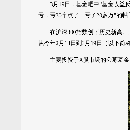
3月19日，基金吧中“基金收
亏，亏30个点了，亏了20多万”的
在沪深300指数创下历史新高
从今年2月18日到3月19日（以下简
主要投资于A股市场的公募基