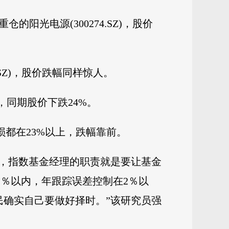
仓的阳光电源(300274.SZ)，股价
.SZ)，股价跌幅同样惊人。
，同期股价下跌24%。
损都在23%以上，跌幅靠前。
，指数基金经理的职责就是要让基金
2％以内，年跟踪误差控制在2％以
民确实自己要做好择时。”该研究员强