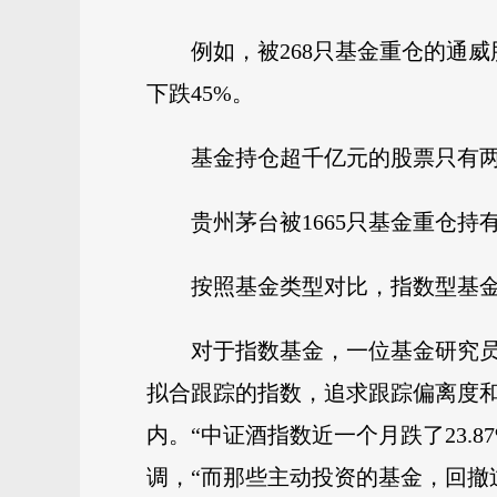
例如，被268只基金重仓的通威股份(
下跌45%。
基金持仓超千亿元的股票只有两只，分
贵州茅台被1665只基金重仓持
按照基金类型对比，指数型基金
对于指数基金，一位基金研究
拟合跟踪的指数，追求跟踪偏离度和
内。“中证酒指数近一个月跌了23
调，“而那些主动投资的基金，回撤