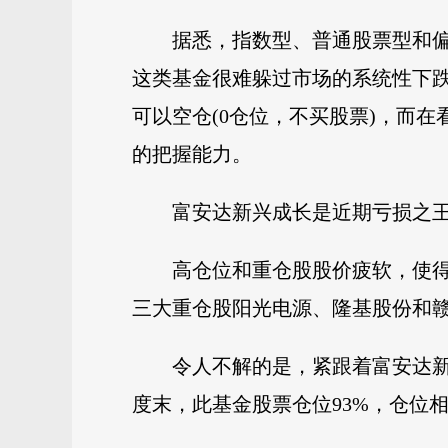
据悉，指数型、普通股票型和偏
这类基金很难躲过市场的系统性下跌
可以空仓(0仓位，不买股票)，而在
的把握能力。
富安达新兴成长是近期亏损之王
高仓位和重仓股股价疲软，使得
三大重仓股阳光电源、隆基股份和赣
令人不解的是，紧跟着富安达新
度末，此基金股票仓位93%，仓位