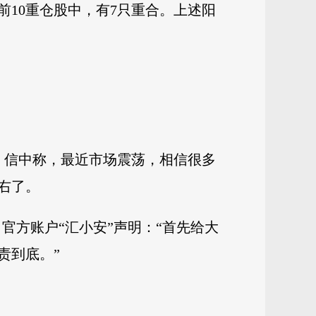
前10重仓股中，有7只重合。上述阳
。信中称，最近市场震荡，相信很多
右了。
司官方账户“汇小安”声明：“首先给大
责到底。”