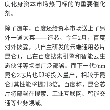
度化身资本市场热门标的的重要催化
剂。
除了造车，百度还给资本市场送上了另
外一道大菜——造芯。今年2月，百度
对外披露，其自主研发的云端通用芯片
昆仑1，已在百度搜索引擎和智能云生
态伙伴等场景广泛部署。而下一代7nm
昆仑2芯片也即将投入量产，相较于昆
仑1其性能将提升3倍。百度称，昆仑芯
片将部署在搜索、工业互联网、智能交
通等业务领域。