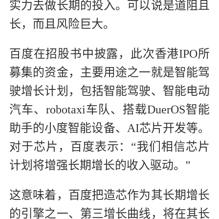
实力去做长期的投入。可以说是道阻且
长，而且风险巨大。
百度在招股书中披露，此次香港IPO所
募集的资金，主要用途之一就是智能驾
驶增长计划，包括智能驾驶、智能电动
汽车、robotaxi车队、搭载DuerOS智能
助手的小度智能设备、AI芯片开发等。
对于芯片，百度表示：“我们相信芯片
计划将增强长期增长的收入驱动。”
这意味着，百度把造芯作为其长期增长
的引擎之一、第三增长曲线，将在其长