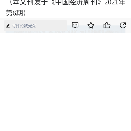
（本文刊发于《中国经济周刊》2021年
第6期）
写评论我光荣