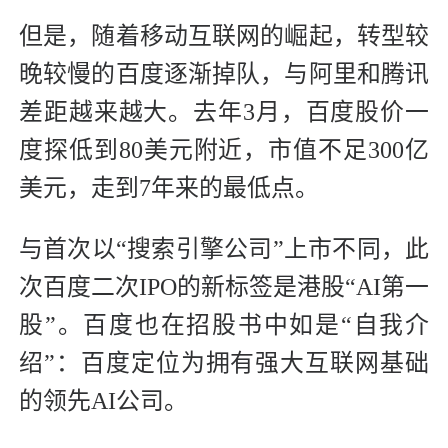
但是，随着移动互联网的崛起，转型较
晚较慢的百度逐渐掉队，与阿里和腾讯
差距越来越大。去年3月，百度股价一
度探低到80美元附近，市值不足300亿
美元，走到7年来的最低点。
与首次以“搜索引擎公司”上市不同，此
次百度二次IPO的新标签是港股“AI第一
股”。百度也在招股书中如是“自我介
绍”：百度定位为拥有强大互联网基础
的领先AI公司。