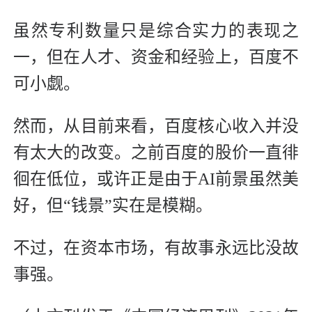
虽然专利数量只是综合实力的表现之
一，但在人才、资金和经验上，百度不
可小觑。
然而，从目前来看，百度核心收入并没
有太大的改变。之前百度的股价一直徘
徊在低位，或许正是由于AI前景虽然美
好，但“钱景”实在是模糊。
不过，在资本市场，有故事永远比没故
事强。