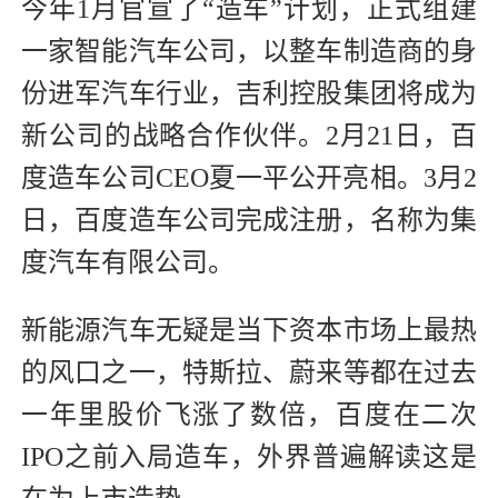
今年1月官宣了“造车”计划，正式组建
一家智能汽车公司，以整车制造商的身
份进军汽车行业，吉利控股集团将成为
新公司的战略合作伙伴。2月21日，百
度造车公司CEO夏一平公开亮相。3月2
日，百度造车公司完成注册，名称为集
度汽车有限公司。
新能源汽车无疑是当下资本市场上最热
的风口之一，特斯拉、蔚来等都在过去
一年里股价飞涨了数倍，百度在二次
IPO之前入局造车，外界普遍解读这是