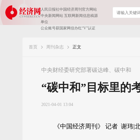
人民日报社中国经济周刊官方网站
中央新闻网站 互联网新闻信息稿源
单位
公众账号获国家网信办红“V”认证
首页
周刊杂志
正文
中央财经委研究部署碳达峰、碳中和
“碳中和”目标里的
2021-04-01 13:04
《中国经济周刊》 记者 谢玮|