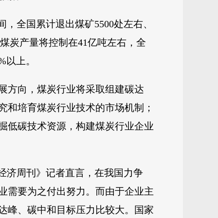
间，全国累计退出煤矿5500处左右、
国煤炭产量将控制在41亿吨左右，全
0%以上。
展方向，煤炭行业将采取组建碳达
究和培育煤炭行业技术的市场机制；
掘低碳技术资源，构建煤炭行业企业
国经济周刊》记者直言，在我国力争
企业需要为之付出努力。而由于企业主
达峰、碳中和目标压力比较大。国家