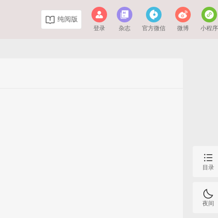
纯阅版
登录
杂志
官方微信
微博
小程
目录
夜间