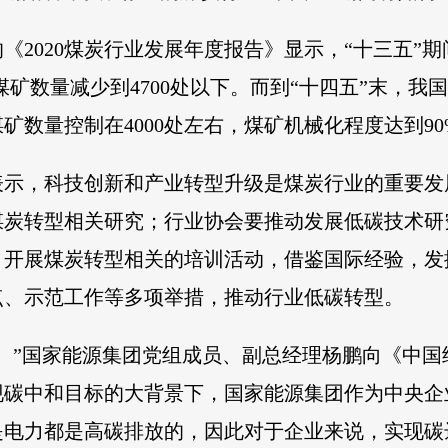
2020煤炭行业发展年度报告》显示，“十三五”期
煤矿数量减少到4700处以下。而到“十四五”末，我
矿数量控制在4000处左右，煤矿机械化程度达到9
表示，科技创新和产业转型升级是煤炭行业的重要发
煤炭转型相关研究；行业协会要推动发展低碳技术研
，开展煤炭转型相关的培训活动，借鉴国际经验，发
点、示范工作等多项举措，推动行业低碳转型。
。”国家能源集团党组成员、副总经理杨鹏向《中
年前实现碳中和目标的大背景下，国家能源集团作为中央
是电力都是高碳排放的，因此对于企业来说，实现碳