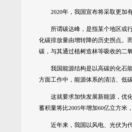
2020年，我国宣布将采取更加
所谓碳达峰，是指某个地区或
化碳排放量由增转降的历史拐点。
碳，与其通过植树造林等吸收的二氧
我国能源结构是以高碳的化石能
方面工作中，能源体系的清洁、低
这就要求加快发展新能源，优化
蓄积量将比2005年增加60亿立方
近年来，我国以风电、光伏为