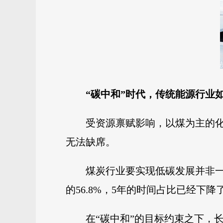
“碳中和”时代，传统能源行业如
受资源禀赋影响，以煤为主的
无法缺席。
煤炭行业要实现低碳发展并非一朝
的56.8%，5年的时间占比已经下降了
在“碳中和”的目标约束之下，长