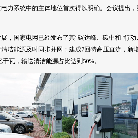
来电力系统中的主体地位首次得以明确。会议提出，
展，国家电网已经发布了其“碳达峰、碳中和”行动
洁能源及时同步并网；建成7回特高压直流，新增输电
亿千瓦，输送清洁能源占比达到50%。