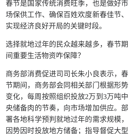
春节是国家传统消费旺季，也是做好市
场保供工作、确保百姓欢度新春佳节、
实现经济良好开局的关键时段。
选择就地过年的民众越来越多，春节期
间重要生活物资咋保障？
商务部消费促进司司长朱小良表示，春
节期间，商务部会同相关部门根据形势
变化，每周按照组织投放2万到3万吨中
央储备肉的节奏，向市场增加供应。部
署各地科学预判就地过年的需求规模，
因势因时投放地方储备；指导督促大型