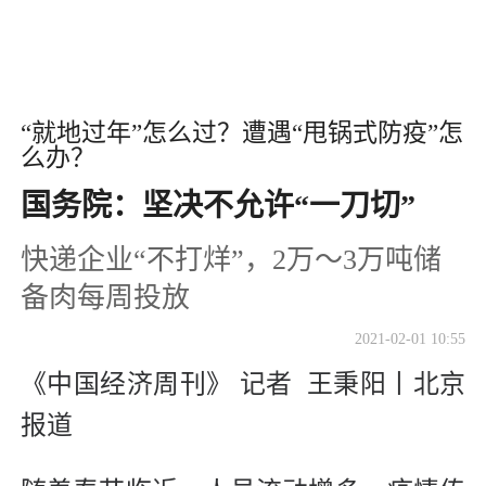
“就地过年”怎么过？遭遇“甩锅式防疫”怎
么办？
国务院：坚决不允许“一刀切”
快递企业“不打烊”，2万～3万吨储
备肉每周投放
2021-02-01 10:55
《中国经济周刊》 记者 王秉阳丨北京
报道