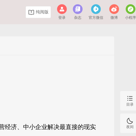
纯阅版
登录
杂志
官方微信
微博
小程
目录
营经济、中小企业解决最直接的现实
夜间