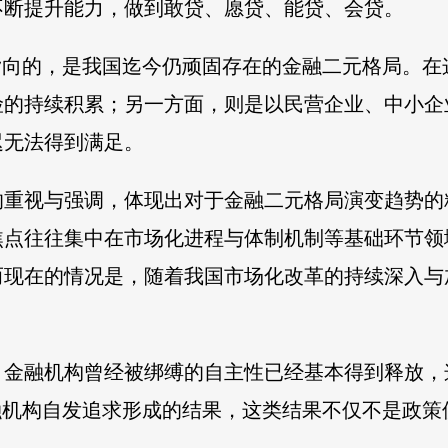
不断提升能力，做到敢贷、愿贷、能贷、会贷。
指向的，是我国迄今仍顽固存在的金融二元格局。
险的持续积累；另一方面，则是以民营企业、中小企
迟无法得到满足。
的重视与强调，体现出对于金融二元格局演变趋势的
焦点往往集中在市场化进程与体制机制等基础环节领
而现在的情况是，随着我国市场化改革的持续深入与
，金融机构曾经被绑缚的自主性已经基本得到释放，
融机构自发追求形成的结果，这类结果不仅不是政