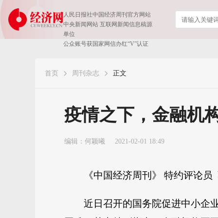
人民日报社中国经济周刊官方网站
中央新闻网站 互联网新闻信息稿源
单位
公众账号获国家网信办红“V”认证
首页
周刊杂志
正文
疫情之下，金融机
编辑：何颖曦
2021-02-01 18:49
《中国经济周刊》 特约评论员
近日召开的国务院促进中小企