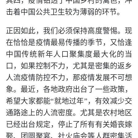
其四，疫情钻透了中国乡村的篱笆，冲
击着中国公共卫生较为薄弱的环节。
正因如此，我们必须保持高度警惕。现
在恰恰是疫情最易传播的季节，又恰逢
中国传统新年人口聚集度最大化的当
口，如果控制不力，尤其是密集的返乡
人流疫情防控不力，那疫情发展不可想
象。最近，各地政府出台了一些政策，
希望大家都能“就地过年”，有效减少交
通路途上的人流密度。尤其是农村地区
已经出台规定，停止了所有有关婚丧嫁
娶、团圆聚宴、社火庙会等人群密集活