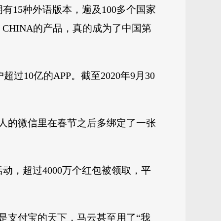
有15种外语版本，遍及100多个国家
CHINA的产品，真的成为了中国第
10亿的APP。截至2020年9月30
多人的微信里在春节之后多绑定了一张
动，超过4000万个红包被领取，平
是支付宝的天下，马云甚至用了“我