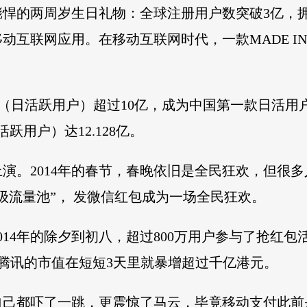
彪悍的两周岁生日礼物：全球注册用户数突破3亿，拥
互联网应用。在移动互联网时代，一款MADE IN 
U（日活跃用户）超过10亿，成为中国第一款日活用户超过
活跃用户）达12.128亿。
演。2014年的春节，春晚依旧是全民狂欢，但很
级流量池”， 发微信红包成为一场全民狂欢。
14年的除夕到初八，超过800万用户参与了抢红包活
让腾讯的市值在短短3天里就暴增超过千亿港元。
自己都吓了一跳，更震惊了马云，毕竟移动支付此前