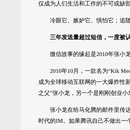
仅成为人们生活和工作的不可或缺
冷眼它、嫉妒它、惧怕它；追随
三年发送量超过短信，
一度被认
微信故事的缘起是2010年张
2010年10月，一款名为“Kik Me
成为全球移动互联网的一大爆炸性新
之父”张小龙，另一个是刚刚创业小
张小龙在给马化腾的邮件里传达
时代的IM。如果腾讯自己不做出一