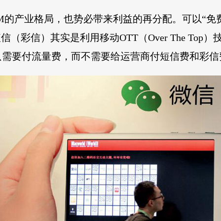
M的产业格局，也势必带来利益的再分配。可以“免
（彩信）其实是利用移动OTT（Over The To
只需要付流量费，而不需要给运营商付短信费和彩信