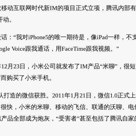
一款移动互联网时代新IM的项目正式立项，腾讯内部有
开动。
：“我对iPhone5的唯一期待是，像iPad一样
e Voice跟我通话，用FaceTime跟我视频。”
年12月23日，小米公司就发布了IM产品“米聊”，
”而购买了小米手机。
打造的微信获胜。2011年1月21日，微信1.0正
很快，小米的米聊、移动的飞信、联通的沃聊、电信的翼
产品全部成为炮灰，“受害者”甚至包括了腾讯自家