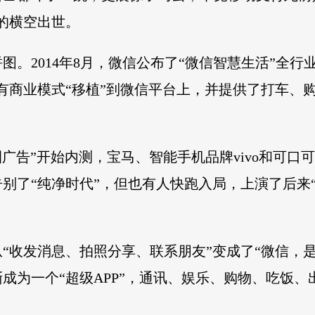
的横空出世。
。2014年8月，微信公布了“微信智慧生活”全行
有商业模式“移植”到微信平台上，并提供了打车、
朋友圈广告”开始内测，宝马、智能手机品牌vivo和可
别了“纯净时代”，但也有人快跑入局，上演了后来
“收发消息、拍照分享、联系朋友”变成了“微信，
成为一个“超级APP”，通讯、娱乐、购物、吃饭