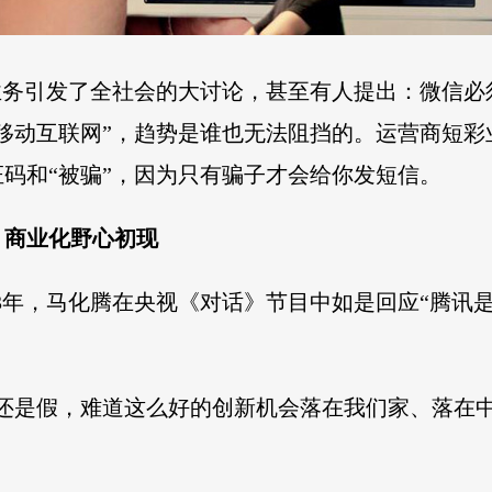
业务引发了全社会的大讨论，甚至有人提出：微信
移动互联网”，趋势是谁也无法阻挡的。运营商短
码和“被骗”，因为只有骗子才会给你发短信。
，商业化野心初现
013年，马化腾在央视《对话》节目中如是回应“腾
真还是假，难道这么好的创新机会落在我们家、落在