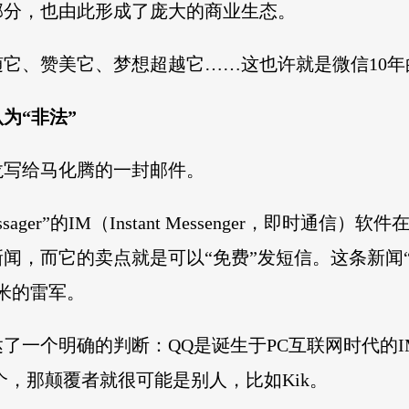
部分，也由此形成了庞大的商业生态。
它、赞美它、梦想超越它……这也许就是微信10年
为“非法”
小龙写给马化腾的一封邮件。
ssager”的IM（Instant Messenger，即时通
闻，而它的卖点就是可以“免费”发短信。这条新闻“
米的雷军。
了一个明确的判断：QQ是诞生于PC互联网时代的
个，那颠覆者就很可能是别人，比如Kik。