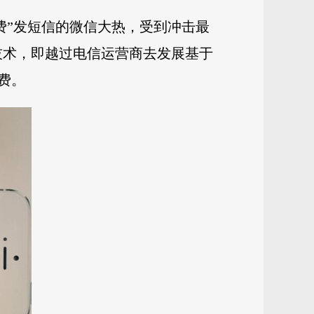
费”发短信的微信大热，受到冲击最
p）技术，即越过电信运营商去发展基于
费。