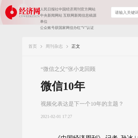
人民日报社中国经济周刊官方网站
中央新闻网站 互联网新闻信息稿源
单位
公众账号获国家网信办红“V”认证
首页
周刊杂志
正文
“微信之父”张小龙回顾
微信10年
视频化表达是下一个10年的主题？
2021-02-01 17:27