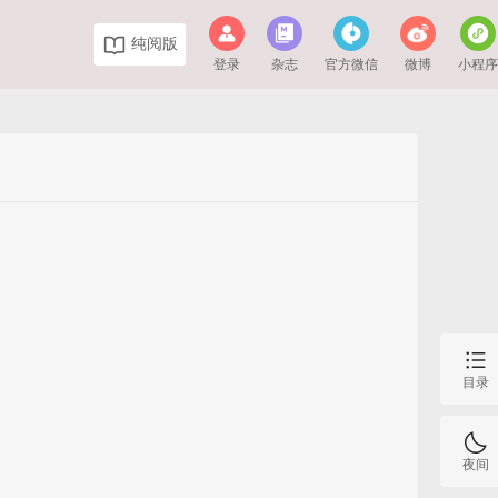
纯阅版
登录
杂志
官方微信
微博
小程
目录
夜间