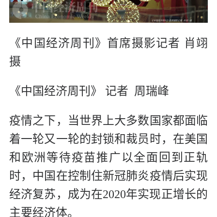
《中国经济周刊》首席摄影记者 肖翊
摄
《中国经济周刊》 记者 周瑞峰
疫情之下，当世界上大多数国家都面临
着一轮又一轮的封锁和裁员时，在美国
和欧洲等待疫苗推广以全面回到正轨
时，中国在控制住新冠肺炎疫情后实现
经济复苏，成为在2020年实现正增长的
主要经济体。