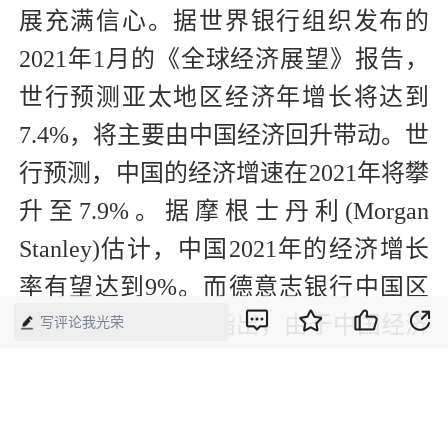
展充满信心。据世界银行组织发布的
2021年1月的《全球经济展望》报告，
世行预测亚太地区经济年增长将达到
7.4%，将主要由中国经济回升带动。世
行预测，中国的经济增速在2021年将攀
升至7.9%。据摩根士丹利(Morgan
Stanley)估计，中国2021年的经济增长
率有望达到9%。而德意志银行中国区
首席经济学家熊奕指出，由于中国经济
写评论我光荣
活动回暖再超预期，预计中国2021年
GDP全年增长将达10%。