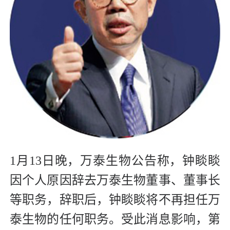
1月13日晚，万泰生物公告称，钟睒睒
因个人原因辞去万泰生物董事、董事长
等职务，辞职后，钟睒睒将不再担任万
泰生物的任何职务。受此消息影响，第