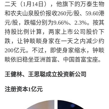
二天（1月14日），他旗下的万泰生物
和农夫山泉股价报收260元/股、59.60港
元/股，跌幅分别为9.66%、2.3%。按其
持股比例计算，两家上市公司股价下
跌，让钟睒睒身家在一天之内减少约
200亿元。不过，即使身家缩水，钟睒
睒依旧稳坐亚洲首富、中国首富宝座。
王健林、王思聪成立投资新公司
注册资本1亿元