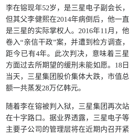
李在镕现年52岁，是三星电子副会长，
但其父李健熙在2014年病倒后，他一直
是三星的实际掌权人。2016年11月，他
卷入“亲信干政”案，并遭到检方调查，
距今已有4年。此次判决，意味着三星
方面过去所期望的缓刑未能如愿。18日
当天，三星集团股价集体大跌，市值总
额一共蒸发28万亿韩元。
随着李在镕被判入狱，三星集团再次站
在十字路口。据业界透露，三星电子等
主要子公司的管理层将在近期内召开紧