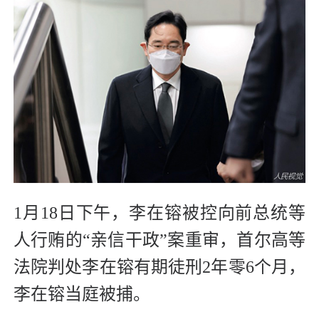
1月18日下午，李在镕被控向前总统等
人行贿的“亲信干政”案重审，首尔高等
法院判处李在镕有期徒刑2年零6个月，
李在镕当庭被捕。