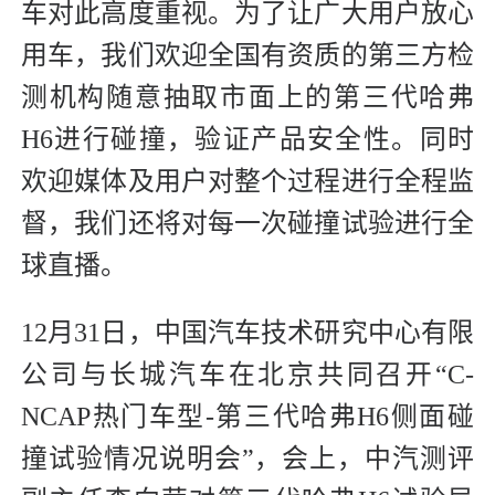
车对此高度重视。为了让广大用户放心
用车，我们欢迎全国有资质的第三方检
测机构随意抽取市面上的第三代哈弗
H6进行碰撞，验证产品安全性。同时
欢迎媒体及用户对整个过程进行全程监
督，我们还将对每一次碰撞试验进行全
球直播。
12月31日，中国汽车技术研究中心有限
公司与长城汽车在北京共同召开“C-
NCAP热门车型-第三代哈弗H6侧面碰
撞试验情况说明会”，会上，中汽测评