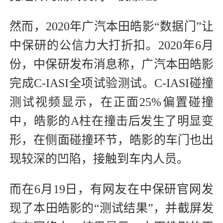
然而，2020年广汽本田皓影“数据门”让
中保研的公信力大打折扣。2020年6月
份，中保研发布消息称，广汽本田皓影
完成C-IASI全项试验测试。C-IASI碰撞
测试视频显示，在正面25%偏置碰撞
中，皓影的A柱在撞击后发生了明显变
形，在侧面碰撞环节，皓影的车门也出
现较深的凹陷，接触到车内人员。
而在6月19日，有网友在中保研官网发
现了本田皓影的“测试结果”，并截屏发