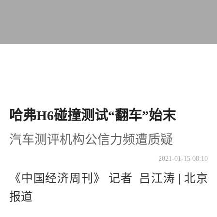
哈弗H6碰撞测试“翻车”始末
汽车测评机构公信力频遭质疑
2021-01-15 08:10
《中国经济周刊》 记者 吕江涛 | 北京
报道