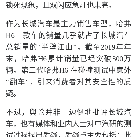
锁死现象，且双闪应急灯也未亮。
作为长城汽车最主力销售车型，哈弗
H6一款车的销量几乎就占了长城汽车
总销量的“半壁江山”，截至2019年年
末，哈弗H6累计销量已经突破300万
辆。第三代哈弗H6 在碰撞测试中意外
“翻车”，引来消费者对其安全性的质
疑。
不过，舆论并非一边倒地批评长城汽
车，也有媒体和业内人士对中汽研的测
试过程提出质疑，质疑点主要包括：此