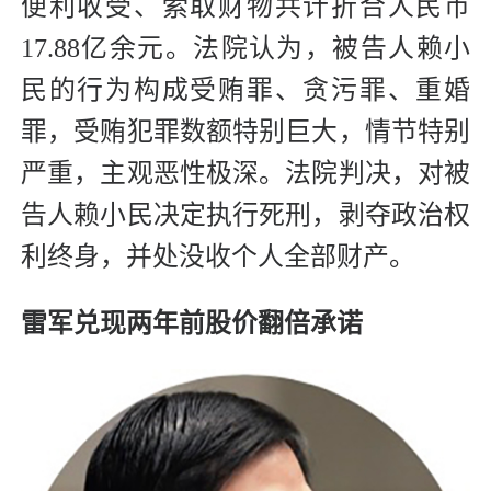
便利收受、索取财物共计折合人民币
17.88亿余元。法院认为，被告人赖小
民的行为构成受贿罪、贪污罪、重婚
罪，受贿犯罪数额特别巨大，情节特别
严重，主观恶性极深。法院判决，对被
告人赖小民决定执行死刑，剥夺政治权
利终身，并处没收个人全部财产。
雷军兑现两年前股价翻倍承诺