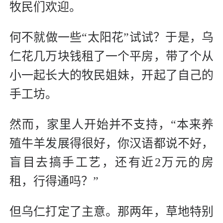
牧民们欢迎。
何不就做一些“太阳花”试试？于是，乌
仁花几万块钱租了一个平房，带了个从
小一起长大的牧民姐妹，开起了自己的
手工坊。
然而，家里人开始并不支持，“本来养
殖牛羊发展得很好，你汉语都说不好，
盲目去搞手工艺，还有近2万元的房
租，行得通吗？”
但乌仁打定了主意。那两年，草地特别