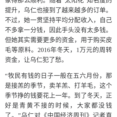
象得那么顺利。随着“太阳花”知名度的
提升，乌仁也接到了越来越多的订单。
不过，她一贯坚持平均分配收入，自己
不多拿一分钱，因此手头没有太多钱。
但她其实需要更多的资金，用于购买皮
毛等原料。2016年冬天，1万元的周转
资金，让乌仁犯了愁。
“牧民有钱的日子一般在五六月份，那
是接羔的季节，卖羊羔、打羊毛，这个
季节挣的钱要花上一年。到了冬天，正
好是青黄不接的时候，大家都没钱
了。”乌仁对《中国经济周刊》记者直