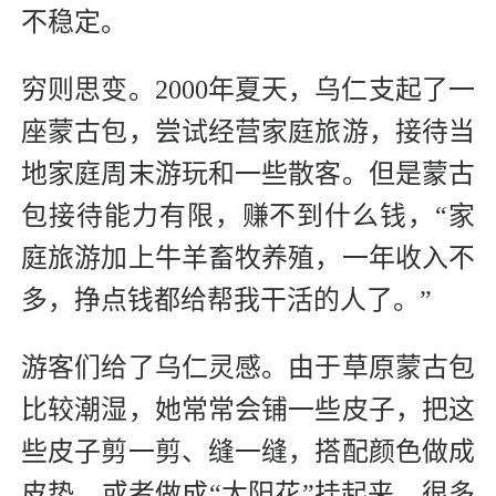
不稳定。
穷则思变。2000年夏天，乌仁支起了一
座蒙古包，尝试经营家庭旅游，接待当
地家庭周末游玩和一些散客。但是蒙古
包接待能力有限，赚不到什么钱，“家
庭旅游加上牛羊畜牧养殖，一年收入不
多，挣点钱都给帮我干活的人了。”
游客们给了乌仁灵感。由于草原蒙古包
比较潮湿，她常常会铺一些皮子，把这
些皮子剪一剪、缝一缝，搭配颜色做成
皮垫，或者做成“太阳花”挂起来。很多