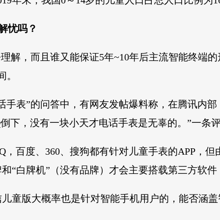
19年末，我国0～14岁的儿童人口占总人口比例为16
解忧吗？
去理解，而且谁又能保证5年~10年后主流智能终端
间。
话手表”的问答中，有网友发帖爆料称，在腾讯内
Q倒下，没有一块小天才电话手表是无辜的。”一条
Q，百度、360、搜狗都有针对儿童手表的APP，
和“白牌机”（没有品牌）才会主要搭载第三方软
信儿童版大概率也是针对智能手机用户的，能否涵盖