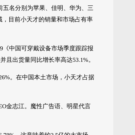
销量前五名分别为苹果、佳明、华为、三
领域，目前小天才的销量和市场占有率
19《中国可穿戴设备市场季度跟踪报
并且出货量同比增长率高达53.1%。
6%。在中国本土市场，小天才占据
CEO金志江。魔性广告语、明星代言