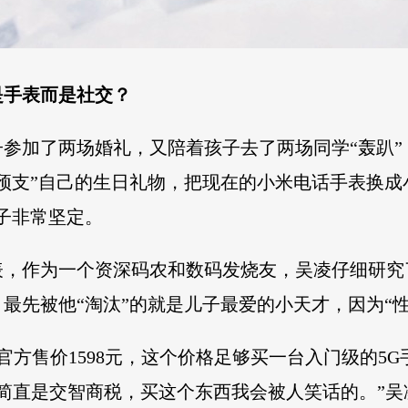
是手表而是社交？
参加了两场婚礼，又陪着孩子去了两场同学“轰趴
预支”自己的生日礼物，把现在的小米电话手表换成
子非常坚定。
表，作为一个资深码农和数码发烧友，吴凌仔细研究
最先被他“淘汰”的就是儿子最爱的小天才，因为“性
售价1598元，这个价格足够买一台入门级的5G手机或者上一
简直是交智商税，买这个东西我会被人笑话的。”吴