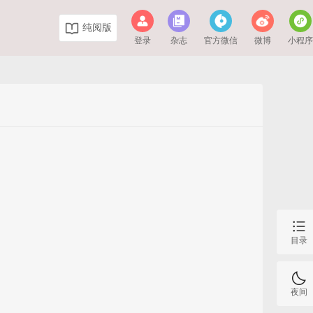
纯阅版
登录
杂志
官方微信
微博
小程
目录
夜间