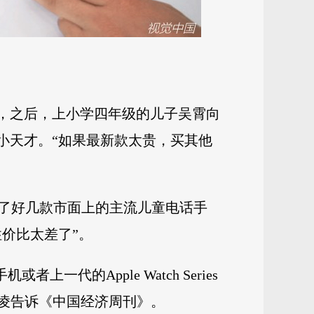
”，之后，上小学四年级的儿子吴霄向
小天才。“如果最新款太贵，买其他
了好几款市面上的主流儿童电话手
价比太差了”。
代的Apple Watch Series
凌告诉《中国经济周刊》。