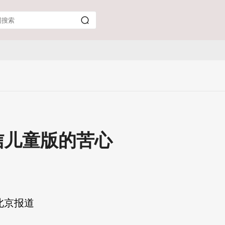
信儿童版的苦心
北京报道