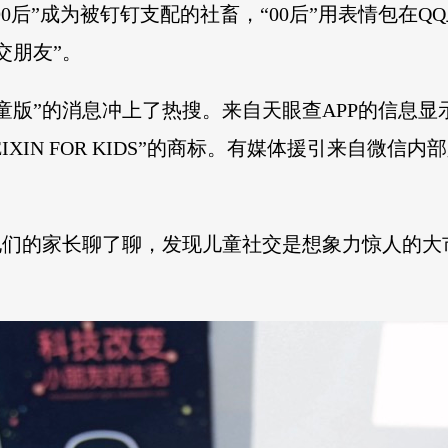
90后”成为被钉钉支配的社畜，“00后”用表情包在QQ
交朋友”。
童版”的消息冲上了热搜。来自天眼查APP的信息
IXIN FOR KIDS”的商标。有媒体援引来自微
及他们的家长聊了聊，发现儿童社交是想象力惊人的