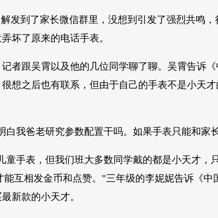
不解发到了家长微信群里，没想到引发了强烈共鸣
意弄坏了原来的电话手表。
？记者跟吴霄以及他的几位同学聊了聊。吴霄告诉《
，很想之后也有联系，但由于自己的手表不是小天才
明白我爸老研究参数配置干吗。如果手表只能和家长
为儿童手表，但我们班大多数同学戴的都是小天才，
才能互相发金币和点赞。”三年级的李妮妮告诉《中
买最新款的小天才。