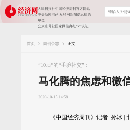
人民日报社中国经济周刊官方网站
中央新闻网站 互联网新闻信息稿源
单位
公众账号获国家网信办红“V”认证
首页
周刊杂志
正文
“10后”的“手腕社交”：
马化腾的焦虑和微
2020-10-15 14:58
《中国经济周刊》记者 孙冰 | 