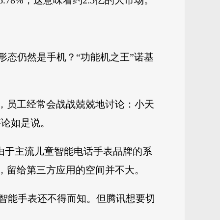
.78%，这意味着约2.5亿的大市场。
的形态仍然是手机？“功能机之王”诺基
部，员工经常会战战兢兢地讨论：小天
评论如是说。
但由于主流儿童智能电话手表品牌的系
件，留给第三方应用的空间并不大。
智能手表还不得而知。但腾讯想要切