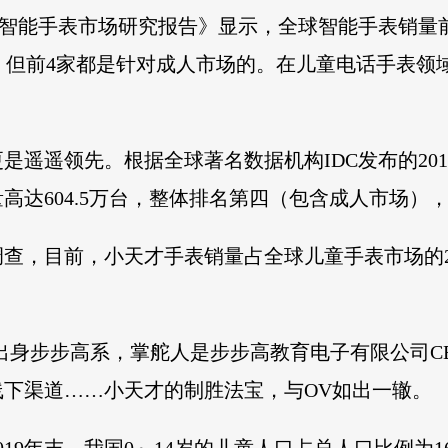
上半年全球智能手表市场研究报告》显示，全球智能手表
），但前4家都是针对成人市场的。在儿童电话手表
是遥遥领先。根据全球著名数据机构IDC发布的20
量高达604.5万台，整体排名第四（包含成人市场），
查，目前，小天才手表销量占全球儿童手表市场的2
，都出身步步高系，掌舵人是步步高教育电子有限公司
下渠道……小天才的制胜法宝，与OV如出一辙。