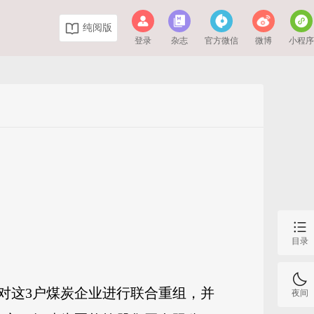
纯阅版
登录
杂志
官方微信
微博
小程
目录
对这3户煤炭企业进行联合重组，并
夜间