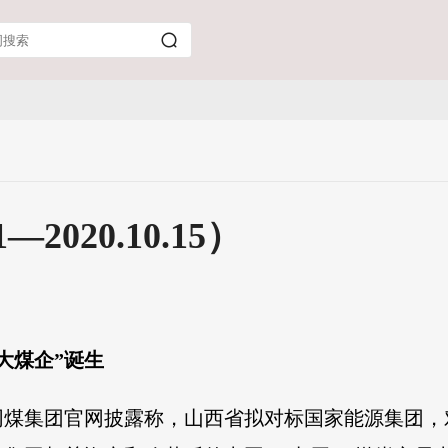
—2020.10.15）
大煤企”诞生
同煤集团官网披露称，山西省拟对标国家能源集团，