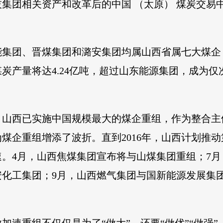
集团相关资产和改革后的中国 （太原） 煤炭交易
集团、晋煤集团和潞安集团均属山西省属七大煤企，4
炭产量将达4.24亿吨，超过山东能源集团，成为
09年，山西已实施中国规模最大的煤企重组，作为整合
煤企重组增添了波折。直到2016年，山西计划推
。4月，山西焦煤集团宣布将与山煤集团重组；7月
安化工集团；9月，山西燃气集团与国新能源发展集