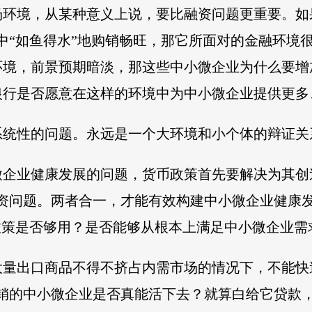
场环境，从某种意义上说，要比融资问题更重要。如
中“如鱼得水”地购销畅旺，那它所面对的金融环境
环境，前景预期暗淡，那这些中小微企业为什么要增
银行是否愿意在这样的环境中为中小微企业提供更多
系统性的问题。永远是一个大环境和小个体的辩证关
微企业健康发展的问题，货币政策首先要解决为其创
融资问题。两者合一，才能有效构建中小微企业健康
政策是否够用？是否能够从根本上满足中小微企业需
大量出口商品不得不挤占内需市场的情况下，不能快
滞销的中小微企业是否真能活下去？就算白给它贷款