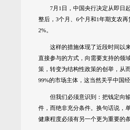
7月1日，中国央行决定从即日
整后，3个月、6个月和1年期支农再贷款
2%。
这样的措施体现了近段时间以来
直接参与的方式，向需要支持的领
策，转变为结构性政策的创举，从而达
99%的市场主体，这当然关乎中国
但我们必须意识到：把钱定向
件，而绝非充分条件。换句话说，
健康程度必须有另一个更为重要的