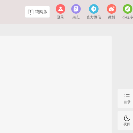
纯阅版
登录
杂志
官方微信
微博
小程
目录
夜间