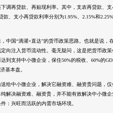
起下调再贷款、再贴现利率。其中，支农再贷款、支小
、支小再贷款利率分别为1.95%、2.15%和2.25
，中国“滴灌+直达”的货币政策思路。也就是说，在
域定向注入货币流动性。毫无疑问，这是把货币政策
到支持中小微企业，保住50%的税收、60%的GDP
经济基本盘。
输送给中小微企业，解决它融资难、融资贵问题，仅
单纯解决融资难、融资贵，并不能有效解决中小微企
条件：兴旺而活跃的内需市场环境。