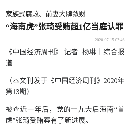
家族式腐败、前妻大肆敛财
“海南虎”张琦受贿超1亿当庭认罪
2020-07-15 03:46
《中国经济周刊》 记者 杨琳｜综合报
道
（本文刊发于《中国经济周刊》2020年
第13期）
被查近一年后，党的十九大后海南“首
虎”张琦受贿案有了新进展。