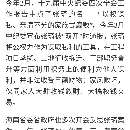
今年2月，十九届中央纪委四次全会工
作报告中点了张琦的名——“以权谋
私、亲清不分的家族式腐败”。今年3月
中纪委宣布张琦被“双开”时通报，张琦
将公权力作为谋取私利的工具，在工程
项目承揽、土地征收拆迁、干部职务晋
升等方面利用职务上的便利为他人谋
利，并非法收受巨额财物；家风败坏，
伙同家人大肆收钱敛财、大搞权钱交
易。
海南省委省政府也多次开会反思张琦案