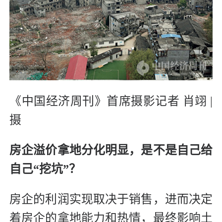
《中国经济周刊》首席摄影记者 肖翊 |
摄
房企溢价拿地分化明显，
是不是自己给
自己“挖坑”？
房企的利润实现取决于销售，进而决定
着房企的拿地能力和热情，最终影响土