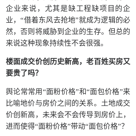
企业来说，尤其是缺工程缺项目的企
业，“借着东风去抢地”就成为逻辑的必
然，否则将威胁到企业的生存。但总的
来说这种现象持续性不会很强。
楼面成交价创历史新高，
老百姓买房又
要贵了吗？
舆论常常用“面粉价格”和“面包价格”来
比喻地价与房价之间的关系。土地成交
价创新高，未来会不会传导到房价上，
进而使得“面粉价格”带动“面包价格”？