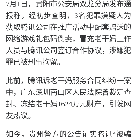
7月1日，贵阳市公安局双龙分局发布通
报称，经初步查明，3名犯罪嫌疑人为
获取腾讯公司在推广活动中配套赠送的
网络游戏礼包码倒卖，冒充老干妈工作
人员与腾讯公司签订合作协议，涉嫌犯
罪已被刑事拘留。
此前，腾讯诉老干妈服务合同纠纷一案
中，广东深圳南山区人民法院曾裁定查
封、冻结老干妈1624万元财产，引发网
友热议。
如今，贵州警方的公告证实腾讯“被骗