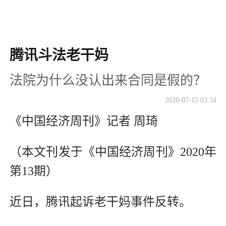
腾讯斗法老干妈
法院为什么没认出来合同是假的？
2020-07-15 03:34
《中国经济周刊》记者 周琦
（本文刊发于《中国经济周刊》2020年
第13期）
近日，腾讯起诉老干妈事件反转。