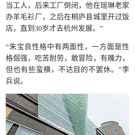
当工人，后来工厂倒闭，他在瑶琳老家
办羊毛衫厂，之后在桐庐县城里开过饭
店，直到30岁才去杭州发展。”
“朱宝良性格中有两面性，一方面是性
格倔强，吃苦耐劳，敢冒险，有魄力，
但也有些蛮横，不达目的不罢休。”李
兵说。