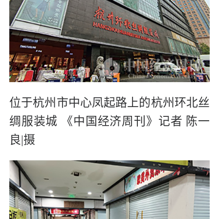
位于杭州市中心凤起路上的杭州环北丝
绸服装城 《中国经济周刊》记者 陈一
良|摄