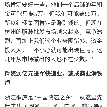
场肯定要好一些，他们一个店铺的年租
金可能只要5万，但我们可能要50万，
所以红楼集团肯定是赚到钱的，但现在
杭州的服装批发市场越来越多，竞争激
烈，再加上我们这个业务囤货多，资金
投入大，一不小心就可能出现巨亏，这
几年从市场撤出的人也不在少数。”
斥资20亿元进军快递业，
或成商业滑铁
卢
浙江桐庐是“中国快递之乡”，从这里先
后走出了圆通、中通、申通、韵达等4