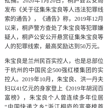
批捕。2020年1月20日，桐庐县公安局
发布《关于征集朱宝良等人违法犯罪线
索的通告》，《通告》称，2019年12月
以来，桐庐警方查处了朱宝良等犯罪嫌
疑人，桐庐公安公开悬赏征集朱宝良等
人的犯罪线索，最高奖励达到50万元。
朱宝良是兰州民百实控人，也是总部位
于杭州的中国民企500强红楼集团的实
控人。2019年10月，朱宝良、洪一丹夫
妇以41亿元的身家登上《2019年胡润百
富榜》，朱宝良个人曾连续多年位居
“中国快递之乡”浙江桐庐的富豪榜首