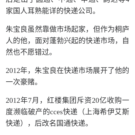
家国人耳熟能详的快递公司。
朱宝良虽然靠做市场起家，但作为桐庐
人的他，面对蓬勃兴起的快递市场，自
然也不愿错过。
2012年，朱宝良在快递市场展开了他的
一次豪赌。
2012年7月，红楼集团斥资20亿收购一
度濒临破产的cces快递（上海希伊艾斯
快递），后改名国通快递。