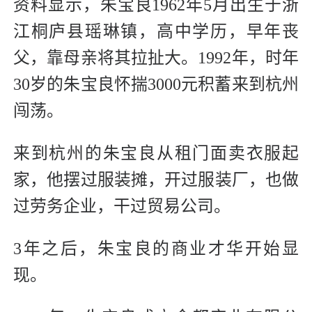
资料显示，朱宝良1962年5月出生于浙
江桐庐县瑶琳镇，高中学历，早年丧
父，靠母亲将其拉扯大。1992年，时年
30岁的朱宝良怀揣3000元积蓄来到杭州
闯荡。
来到杭州的朱宝良从租门面卖衣服起
家，他摆过服装摊，开过服装厂，也做
过劳务企业，干过贸易公司。
3年之后，朱宝良的商业才华开始显
现。