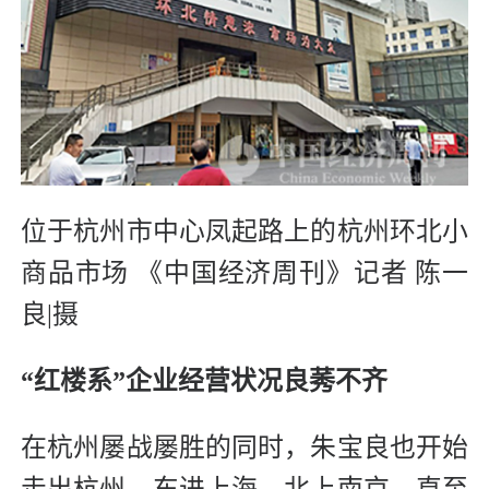
位于杭州市中心凤起路上的杭州环北小
商品市场 《中国经济周刊》记者 陈一
良|摄
“红楼系”企业经营状况良莠不齐
在杭州屡战屡胜的同时，朱宝良也开始
走出杭州，东进上海，北上南京，直至