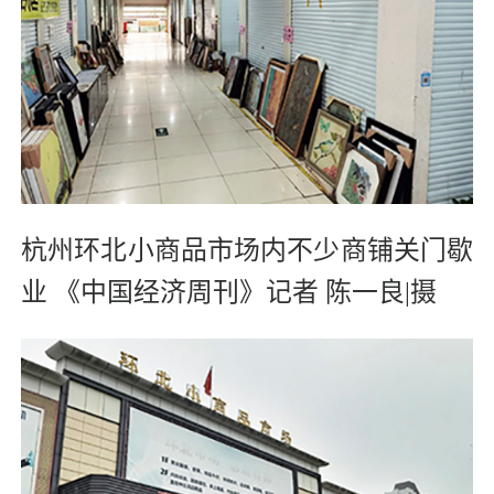
杭州环北小商品市场内不少商铺关门歇
业 《中国经济周刊》记者 陈一良|摄