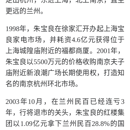
更远的兰州。
1998年，朱宝良在徐家汇开办起上海宝
良家电市场，并耗资4.6亿元获得位于
上海城隍庙附近的福都商厦。2001年，
朱宝良以5500万元的价格收购南京夫子
庙附近新浪潮广场长期使用权，打造知
名的南京杭州环北市场。
2003年10月，在兰州民百已经连亏3
年，行将退市的关头，朱宝良的红楼集
团以1.09亿元拿下兰州民百28.8%的国