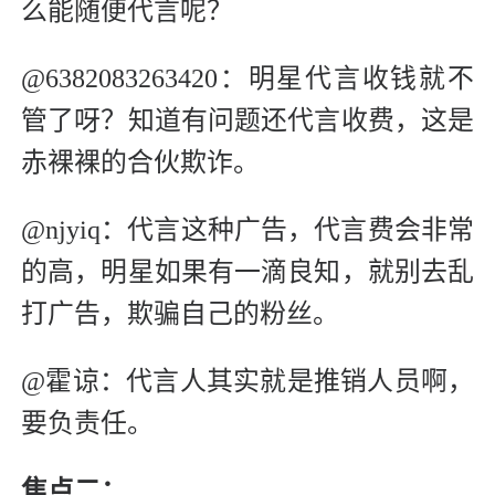
么能随便代言呢？
@6382083263420：明星代言收钱就不
管了呀？知道有问题还代言收费，这是
赤裸裸的合伙欺诈。
@njyiq：代言这种广告，代言费会非常
的高，明星如果有一滴良知，就别去乱
打广告，欺骗自己的粉丝。
@霍谅：代言人其实就是推销人员啊，
要负责任。
焦点二：