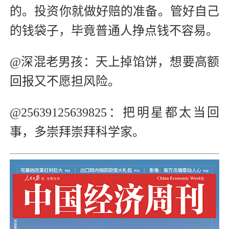
的。投资你就做好赔的准备。管好自己
的钱袋子，毕竟普通人挣点钱不容易。
@深混老男孩：天上掉馅饼，想要高额
回报又不愿担风险。
@25639125639825：把明星都太当回
事，多崇拜崇拜科学家。