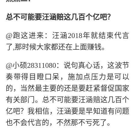
总不可能要汪涵赔这几百个亿吧？
@跑这进来：汪涵2018年就结束代言
了,那时候大家都还在上面赚钱。
@小硕28311080：说句真心话，这波节
奏带得目瞪口呆，施加点压力是可以
的，当然最主要的还是要赶紧督促国家
有关部门。总不可能要汪涵赔这几百个
亿吧？我相信，汪涵要是早知道有问题
也不会代言的，不然那不亏死了。