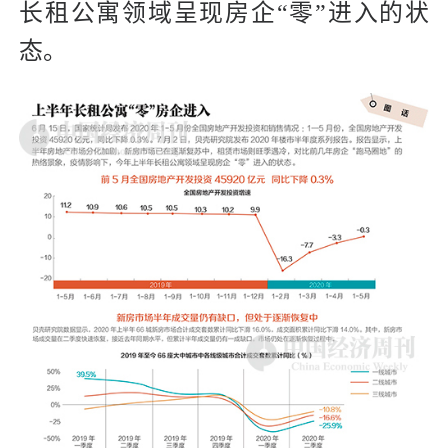
长租公寓领域呈现房企“零”进入的状
态。