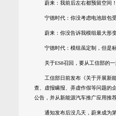
蔚来：我前后左右都预留空间
宁德时代：你没考虑电池鼓包
蔚来：你没告诉我模组最大形
宁德时代：模组虽定制，但是
关于ES8召回，要从工信部的
工信部日前发布《关于开展新能
查、虚报瞒报、弄虚作假等问题的
公告，并从新能源汽车推广应用推
通知发布后没几天，蔚来成为