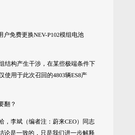
免费更换NEV-P102模组电池
组结构产生干涉，在某些极端条件下
用于此次召回的4803辆ES8产
要翻？
哈，李斌（编者注：蔚来CEO）同志
的结论是一致的，只是我们进一步解释