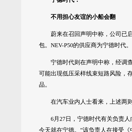
不用担心友谊的小船会翻
蔚来在召回声明中称，公司已启动
包。NEV-P50的供应商为宁德时代。
宁德时代则在声明中称，经调
可能出现低压采样线束短路风险，存
品。
在汽车业内人士看来，上述两则
6月27日，宁德时代有关负责
今天就在宁德。”该负责人在接受《