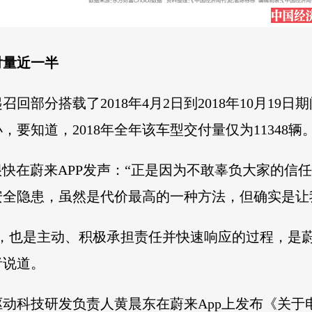
交付量近一半
部分搭载了2018年4月2日到2018年10月19日
，要知道，2018年全年该车型交付量仅为11348辆
很快在蔚来APP发声：“正是因为不敢辜负大家的信
安全隐患，虽然是代价最高的一种方法，但确实是让
，也是主动、积极承担责任并快速响应的过程，是
者说道。
动科技研发负责人黄晨东在蔚来App上发布《关于