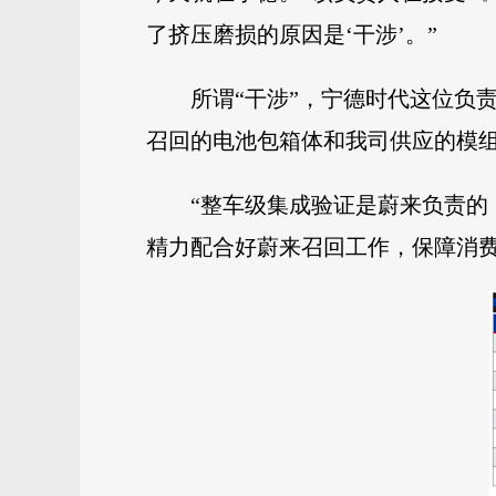
了挤压磨损的原因是‘干涉’。”
所谓“干涉”，宁德时代这位负
召回的电池包箱体和我司供应的模
“整车级集成验证是蔚来负责
精力配合好蔚来召回工作，保障消费