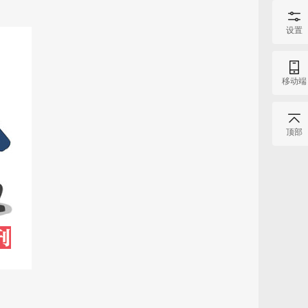
设置
移动端
顶部