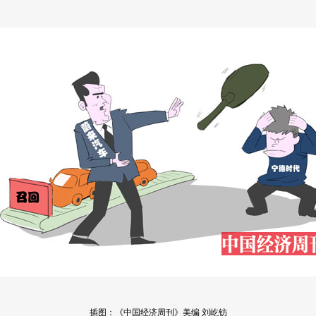
插图：《中国经济周刊》美编 刘屹钫