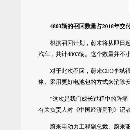
4803辆的召回数量占2018年
根据召回计划，蔚来将从即日起召回
汽车，共计4803辆。这个数量并不小
对于此次召回，蔚来CEO李斌
豫。采用更好电池包的方式来消除
“这次是我们成长过程中的阵痛
有关负责人对《中国经济周刊》记
蔚来电动力工程副总裁、蔚来驱