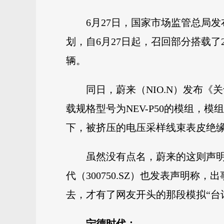
6月27日，国家市场监管总局
划，自6月27日起，召回部分搭载了20
辆。
同日，蔚来（NIO.N）发布《
载规格型号为NEV-P50的模组
下，被挤压的电压采样线束表皮绝
虽然没有点名，蔚来的这则声明
代（300750.SZ）也发表声明
去，才有了网友开头的那段模拟“台
宁德时代：