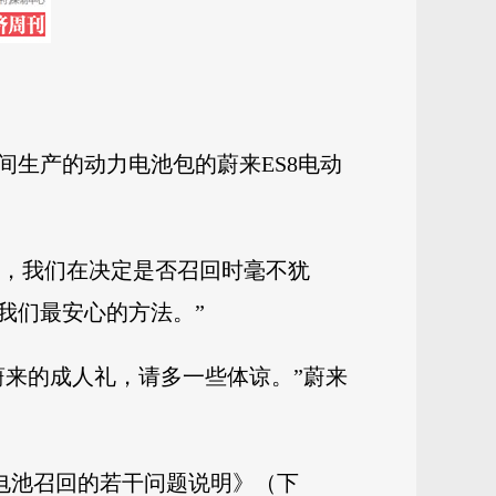
期间生产的动力电池包的蔚来ES8电动
。
任，我们在决定是否召回时毫不犹
我们最安心的方法。”
蔚来的成人礼，请多一些体谅。”蔚来
电池召回的若干问题说明》（下