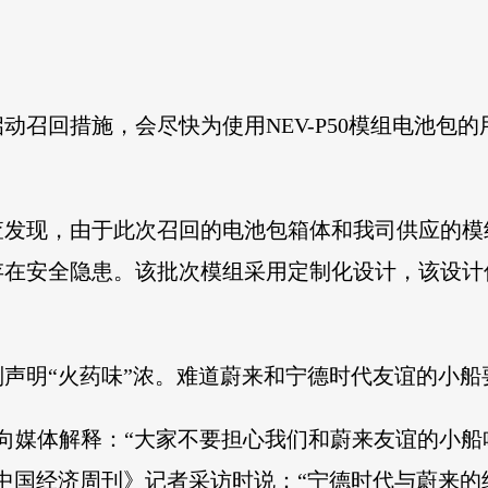
召回措施，会尽快为使用NEV-P50模组电池包的用户
查发现，由于此次召回的电池包箱体和我司供应的模
在安全隐患。该批次模组采用定制化设计，该设计仅使
声明“火药味”浓。难道蔚来和宁德时代友谊的小船
人向媒体解释：“大家不要担心我们和蔚来友谊的小船
中国经济周刊》记者采访时说：“宁德时代与蔚来