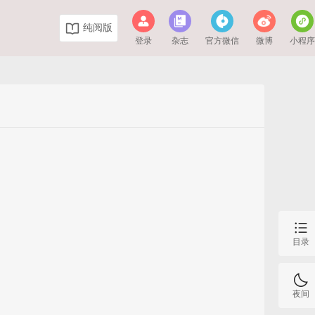
纯阅版
登录
杂志
官方微信
微博
小程
目录
夜间