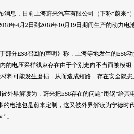
发布消息，日前上海蔚来汽车有限公司（下称“蔚来”
18年4月2日到2018年10月19日期间生产的动力电
关于部分ES8召回的声明》称，上海等地发生的ES
，模组内的电压采样线束存在由于个别走向不当而被模
缘材料可能发生磨损，从而造成短路，存在安全隐患
被外界解读为，蔚来把ES8存在的问题“甩锅”给
称，出事的电池包是蔚来定制，这又被外界解读为宁德
词”。