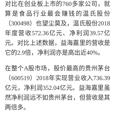
对比在创业板上市的760多家公司，就
算是食品行业最会赚钱的温氏股份
（300498）也望尘莫及，温氏股份2018
年度营收572.36亿元、净利润39.57亿
元。对比上述数据，益海嘉里的营收是
它的2.9倍，净利润亦是高出近40%。
在整个A股市场，股价最高的贵州茅台
（600519）2018年实现营业收入736.39
亿元，净利润352.04亿元。益海嘉里虽
然净利润远不如贵州茅台，但营收是其
两倍多。