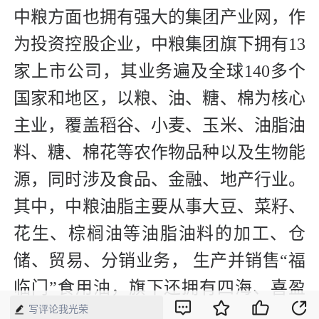
中粮方面也拥有强大的集团产业网，作
为投资控股企业，中粮集团旗下拥有13
家上市公司，其业务遍及全球140多个
国家和地区，以粮、油、糖、棉为核心
主业，覆盖稻谷、小麦、玉米、油脂油
料、糖、棉花等农作物品种以及生物能
源，同时涉及食品、金融、地产行业。
其中，中粮油脂主要从事大豆、菜籽、
花生、棕榈油等油脂油料的加工、仓
储、贸易、分销业务， 生产并销售“福
临门”食用油，旗下还拥有四海、喜盈
写评论我光荣
盈等多个品牌。