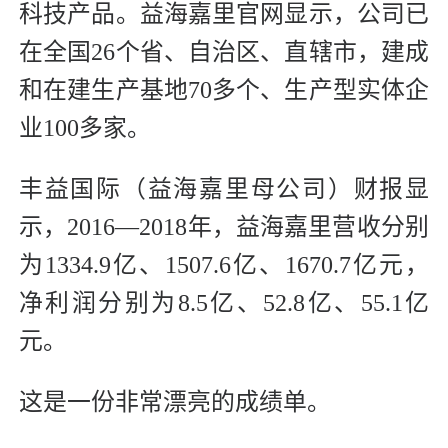
科技产品。益海嘉里官网显示，公司已
在全国26个省、自治区、直辖市，建成
和在建生产基地70多个、生产型实体企
业100多家。
丰益国际（益海嘉里母公司）财报显
示，2016—2018年，益海嘉里营收分别
为1334.9亿、1507.6亿、1670.7亿元，
净利润分别为8.5亿、52.8亿、55.1亿
元。
这是一份非常漂亮的成绩单。