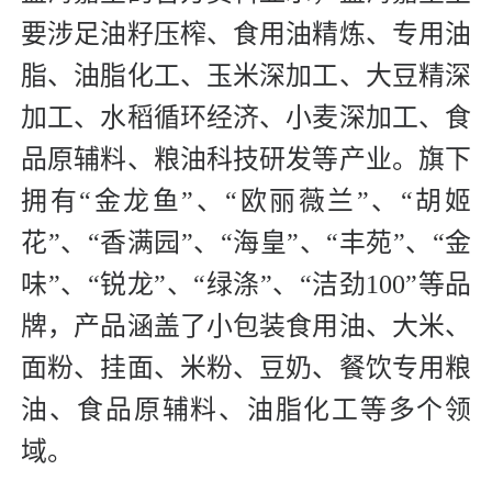
要涉足油籽压榨、食用油精炼、专用油
脂、油脂化工、玉米深加工、大豆精深
加工、水稻循环经济、小麦深加工、食
品原辅料、粮油科技研发等产业。旗下
拥有“金龙鱼”、“欧丽薇兰”、“胡姬
花”、“香满园”、“海皇”、“丰苑”、“金
味”、“锐龙”、“绿涤”、“洁劲100”等品
牌，产品涵盖了小包装食用油、大米、
面粉、挂面、米粉、豆奶、餐饮专用粮
油、食品原辅料、油脂化工等多个领
域。