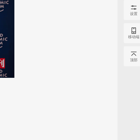
设置
移动端
顶部