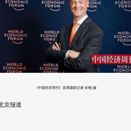
《中国经济周刊》首席摄影记者 肖翊| 摄
丨北京报道