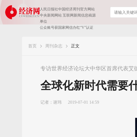
人民日报社中国经济周刊官方网站
中央新闻网站 互联网新闻信息稿源
单位
公众账号获国家网信办红“V”认证
首页
周刊杂志
正文
专访世界经济论坛大中华区首席代表艾
全球化新时代需要
记者：
谢玮
2019-07-01 14:59