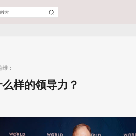
德维：
什么样的领导力？