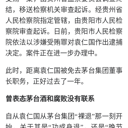
结，移送检察机关审查起诉。经贵州省
人民检察院指定管辖，由贵阳市人民检
察院审查起诉。日前，贵阳市人民检察
院依法以涉嫌受贿罪对袁仁国作出逮捕
决定。案件正在进一步办理中。
此时，距离袁仁国被免去茅台集团董事
长职务，正好过去了一年。
曾表态茅台酒和腐败没有联系
自从袁仁国从茅台集团“裸退”那一刻开
始，关于其是“功成身退”，还是“晚节