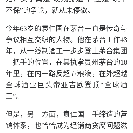
不保”的争论，就从未停歇。
今年63岁的袁仁国在茅台一直是传奇与
争议相互交织的人物。他在茅台工作43
年，从一线制酒工一步步登上茅台集团
一把手的位置，在其执掌贵州茅台的18
年里，在内一路反超五粮液，在外超越
全球酒业巨头帝亚吉欧登顶“全球酒
王”。
但是，另一方面，袁仁国一手缔造的营
销体系，也恰恰成为经销商贪腐问题滋