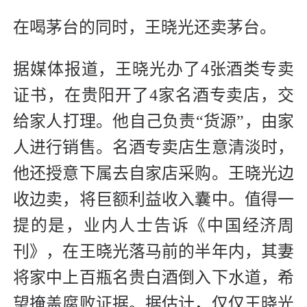
在喝茅台的同时，王晓光还卖茅台。
据媒体报道，王晓光办了4张酒类专卖
证书，在贵阳开了4家名酒专卖店，交
给家人打理。他自己负责“货源”，由家
人进行销售。名酒专卖店生意清淡时，
他还授意下属去自家店采购。王晓光边
收边卖，将巨额利益收入囊中。值得一
提的是，业内人士告诉《中国经济周
刊》，在王晓光落马前的半年内，其妻
将家中上百瓶名贵白酒倒入下水道，希
望掩盖腐败证据。据估计，仅仅王晓光