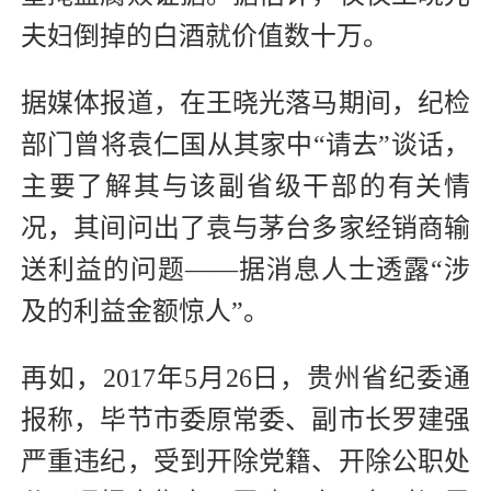
夫妇倒掉的白酒就价值数十万。
据媒体报道，在王晓光落马期间，纪检
部门曾将袁仁国从其家中“请去”谈话，
主要了解其与该副省级干部的有关情
况，其间问出了袁与茅台多家经销商输
送利益的问题——据消息人士透露“涉
及的利益金额惊人”。
再如，2017年5月26日，贵州省纪委通
报称，毕节市委原常委、副市长罗建强
严重违纪，受到开除党籍、开除公职处