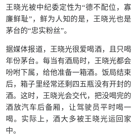
王晓光被中纪委定性为“德不配位，寡
廉鲜耻”，鲜为人知的是，王晓光也是
茅台的“忠实粉丝”。
据媒体报道，王晓光很爱喝酒，且只喝
年份茅台。每当有酒局时，王晓光都会
吩咐下属，给他准备一箱酒。饭局结束
后，箱子里经常还剩四五瓶没有开封的
酒。这时，王晓光会交代，把没喝完的
酒放汽车后备厢，让驾驶员平时喝一
喝。实际上，酒大多被王晓光运回家
中。