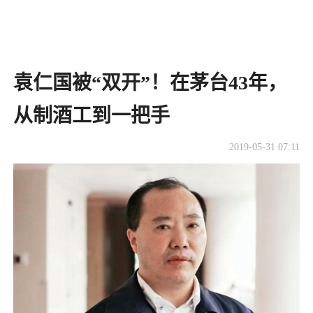
袁仁国被“双开”！在茅台43年，
从制酒工到一把手
2019-05-31 07:11