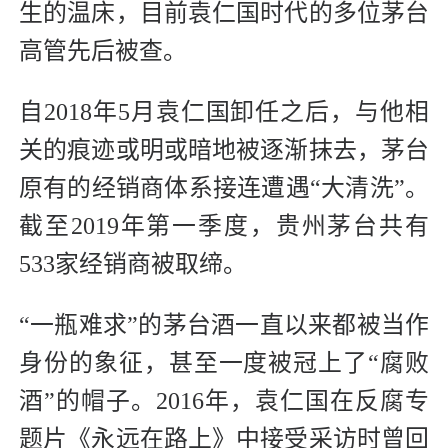
生的温床，目前袁仁国时代的多位茅台
高管先后被查。
自2018年5月袁仁国卸任之后，与他相
关的痕迹或明或暗地被逐渐抹去，茅台
原有的经销商体系接连遭遇“大清洗”。
截至2019年第一季度，贵州茅台共有
533家经销商被取缔。
“一瓶难求”的茅台酒一直以来都被当作
身份的象征，甚至一度被冠上了“腐败
酒”的帽子。2016年，袁仁国在反腐专
题片《永远在路上》中接受采访时曾回